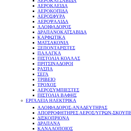
ΑΕΡΟΚΑΤΣΑΒΙΔΑ
ΑΕΡΟΚΛΕΙΔΑ
ΑΕΡΟΚΟΠΙΔΑ
ΑΕΡΟΣΦΥΡΑ
ΑΕΡΟΨΑΛΙΔΑ
ΑΛΟΙΦΑΔΟΡΟΣ
ΔΡΑΠΑΝΟΚΑΤΣΑΒΙΔΑ
ΚΑΡΦΩΤΙΚΑ
ΜΑΤΣΑΚΟΝΙΑ
ΞΕΠΟΝΤΑΡΙΣΤΕΣ
ΠΑΛΑΓΚΑ
ΠΙΣΤΟΛΙΑ ΚΟΛΛΑΣ
ΠΡΙΤΣΙΝΑΔΟΡΟΙ
ΡΑΣΠΑ
ΣΕΓΑ
ΤΡΙΒΕΙΟ
ΤΡΟΧΟΣ
ΑΕΡΟΣΥΜΠΙΕΣΤΕΣ
ΠΙΣΤΟΛΙΑ ΒΑΦΗΣ
ΕΡΓΑΛΕΙΑ ΗΛΕΚΤΡΙΚΑ
ΑΛΟΙΦΑΔΟΡΟΣ-ΑΝΑΔΕΥΤΗΡΑΣ
ΑΠΟΡΡΟΦΗΤΗΡΕΣ ΑΕΡΟΣ/ΥΓΡΩΝ-ΣΚΟΥΠ
ΔΙΣΚΟΠΡΙΟΝΑ
ΔΡΑΠΑΝΑ
ΚΑΝΑΛΟΠΟΙΟΣ