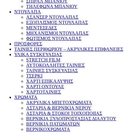
ΣΠΙΡΑΛ ΜΠΑΝΙΟΥ
ΤΗΛΕΦΩΝΑ ΜΠΑΝΙΟΥ
ΝΤΟΥΛΑΠΑ
ΑΣΑΝΣΕΡ ΝΤΟΥΛΑΠΑΣ
ΕΞΟΠΛΙΣΜΟΣ ΝΤΟΥΛΑΠΑΣ
ΜΕΝΤΕΣΕΔΕΣ
ΜΗΧΑΝΙΣΜΟΙ ΝΤΟΥΛΑΠΑΣ
ΦΩΤΙΣΜΟΣ ΝΤΟΥΛΑΠΑΣ
ΠΡΟΣΦΟΡΕΣ
ΤΑΙΝΙΕΣ ΠΕΡΙΘΩΡΙΟΥ – ΑΚΡΥΛΙΚΕΣ ΕΠΙΦΑΝΕΙΕΣ
ΥΛΙΚΑ ΣΥΣΚΕΥΑΣΙΑΣ
STRETCH FILM
ΑΥΤΟΚΟΛΛΗΤΕΣ ΤΑΙΝΙΕΣ
ΤΑΙΝΙΕΣ ΣΥΣΚΕΥΑΣΙΑΣ
ΤΣΕΡΚΙ
ΧΑΡΤΙ ΕΠΙΚΑΛΥΨΗΣ
ΧΑΡΤΙ ΟΝΤΟΥΛΕ
ΧΑΡΤΟΤΑΙΝΙΕΣ
ΧΡΩΜΑΤΑ
ΑΚΡΥΛΙΚΑ ΜΠΕΤΟΧΡΩΜΑΤΑ
ΑΣΤΑΡΙΑ & ΒΕΡΝΙΚΙΑ ΝΕΡΟΥ
ΑΣΤΑΡΙΑ & ΣΤΟΚΟΙ ΤΟΙΧΟΠΟΙΙΑΣ
ΒΕΡΝΙΚΙΑ ΞΥΛΟΠΡΟΣΤΑΣΙΑΣ ΔΙΑΛΥΤΟΥ
ΒΕΡΝΙΚΙΑ ΠΑΤΩΜΑΤΩΝ
ΒΕΡΝΙΚΟΧΡΩΜΑΤΑ