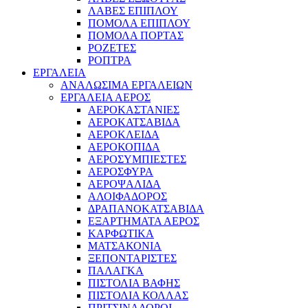
ΛΑΒΕΣ ΕΠΙΠΛΟΥ
ΠΟΜΟΛΑ ΕΠΙΠΛΟΥ
ΠΟΜΟΛΑ ΠΟΡΤΑΣ
ΡΟΖΕΤΕΣ
ΡΟΠΤΡΑ
ΕΡΓΑΛΕΙΑ
ΑΝΑΛΩΣΙΜΑ ΕΡΓΑΛΕΙΩΝ
ΕΡΓΑΛΕΙΑ ΑΕΡΟΣ
ΑΕΡΟΚΑΣΤΑΝΙΕΣ
ΑΕΡΟΚΑΤΣΑΒΙΔΑ
ΑΕΡΟΚΛΕΙΔΑ
ΑΕΡΟΚΟΠΙΔΑ
ΑΕΡΟΣΥΜΠΙΕΣΤΕΣ
ΑΕΡΟΣΦΥΡΑ
ΑΕΡΟΨΑΛΙΔΑ
ΑΛΟΙΦΑΔΟΡΟΣ
ΔΡΑΠΑΝΟΚΑΤΣΑΒΙΔΑ
ΕΞΑΡΤΗΜΑΤΑ ΑΕΡΟΣ
ΚΑΡΦΩΤΙΚΑ
ΜΑΤΣΑΚΟΝΙΑ
ΞΕΠΟΝΤΑΡΙΣΤΕΣ
ΠΑΛΑΓΚΑ
ΠΙΣΤΟΛΙΑ ΒΑΦΗΣ
ΠΙΣΤΟΛΙΑ ΚΟΛΛΑΣ
ΠΡΙΤΣΙΝΑΔΟΡΟΙ