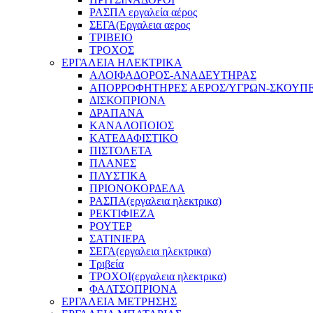
ΡΑΣΠΑ εργαλεία αέρος
ΣΕΓΑ(Εργαλεια αερος
ΤΡΙΒΕΙΟ
ΤΡΟΧΟΣ
ΕΡΓΑΛΕΙΑ ΗΛΕΚΤΡΙΚΑ
ΑΛΟΙΦΑΔΟΡΟΣ-ΑΝΑΔΕΥΤΗΡΑΣ
ΑΠΟΡΡΟΦΗΤΗΡΕΣ ΑΕΡΟΣ/ΥΓΡΩΝ-ΣΚΟΥΠ
ΔΙΣΚΟΠΡΙΟΝΑ
ΔΡΑΠΑΝΑ
ΚΑΝΑΛΟΠΟΙΟΣ
ΚΑΤΕΔΑΦΙΣΤΙΚΟ
ΠΙΣΤΟΛΕΤΑ
ΠΛΑΝΕΣ
ΠΛΥΣΤΙΚΑ
ΠΡΙΟΝΟΚΟΡΔΕΛΑ
ΡΑΣΠΑ(εργαλεια ηλεκτρικα)
ΡΕΚΤΙΦΙΕΖΑ
ΡΟΥΤΕΡ
ΣΑΤΙΝΙΕΡΑ
ΣΕΓΑ(εργαλεια ηλεκτρικα)
Τριβεία
ΤΡΟΧΟΙ(εργαλεια ηλεκτρικα)
ΦΑΛΤΣΟΠΡΙΟΝΑ
ΕΡΓΑΛΕΙΑ ΜΕΤΡΗΣΗΣ