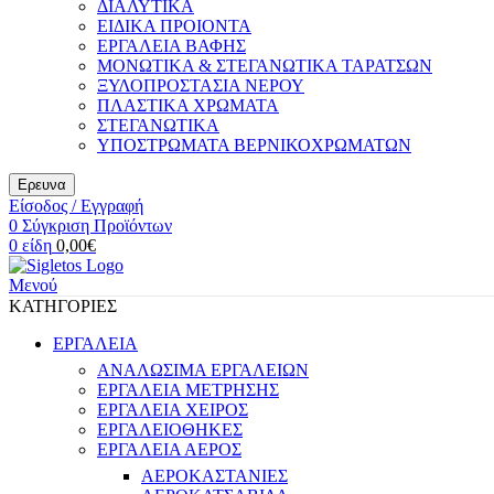
ΔΙΑΛΥΤΙΚΑ
ΕΙΔΙΚΑ ΠΡΟΙΟΝΤΑ
ΕΡΓΑΛΕΙΑ ΒΑΦΗΣ
ΜΟΝΩΤΙΚΑ & ΣΤΕΓΑΝΩΤΙΚΑ ΤΑΡΑΤΣΩΝ
ΞΥΛΟΠΡΟΣΤΑΣΙΑ ΝΕΡΟΥ
ΠΛΑΣΤΙΚΑ ΧΡΩΜΑΤΑ
ΣΤΕΓΑΝΩΤΙΚΑ
ΥΠΟΣΤΡΩΜΑΤΑ ΒΕΡΝΙΚΟΧΡΩΜΑΤΩΝ
Ερευνα
Είσοδος / Εγγραφή
0
Σύγκριση Προϊόντων
0
είδη
0,00
€
Μενού
ΚΑΤΗΓΟΡΙΕΣ
ΕΡΓΑΛΕΙΑ
ΑΝΑΛΩΣΙΜΑ ΕΡΓΑΛΕΙΩΝ
ΕΡΓΑΛΕΙΑ ΜΕΤΡΗΣΗΣ
ΕΡΓΑΛΕΙΑ ΧΕΙΡΟΣ
ΕΡΓΑΛΕΙΟΘΗΚΕΣ
ΕΡΓΑΛΕΙΑ ΑΕΡΟΣ
ΑΕΡΟΚΑΣΤΑΝΙΕΣ