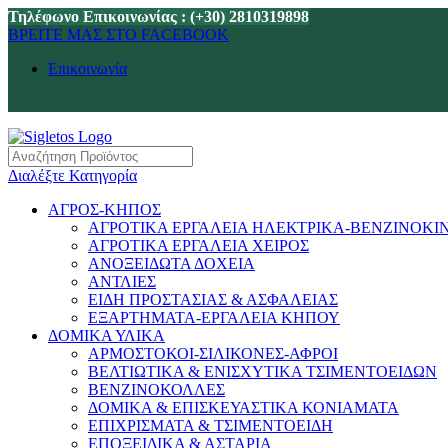
Τηλέφωνο Επικοινωνίας : (+30) 2810319898
ΒΡΕΙΤΕ ΜΑΣ ΣΤΟ FACEBOOK
Επικοινωνία
Διαλέξτε Κατηγορία
ΑΓΡΟΣ-ΚΗΠΟΣ
ΑΓΡΟΤΙΚΑ ΕΡΓΑΛΕΙΑ ΗΛΕΚΤΡΙΚΑ-ΒΕΝΖΙΝΟΚΙ
ΑΓΡΟΤΙΚΑ ΕΡΓΑΛΕΙΑ ΧΕΙΡΟΣ
ΑΝΟΞΕΙΔΩΤΑ ΔΟΧΕΙΑ
ΑΝΤΛΙΕΣ
ΕΙΔΗ ΠΡΟΣΤΑΣΙΑΣ & ΑΣΦΑΛΕΙΑΣ
ΕΞΑΡΤΗΜΑΤΑ-ΕΡΓΑΛΕΙΑ ΚΗΠΟΥ
ΔΟΜΙΚΑ ΥΛΙΚΑ
ΑΡΜΟΣΤΟΚΟΙ-ΣΙΛΙΚΟΝΕΣ-ΑΦΡΟΙ
ΒΕΛΤΙΩΤΙΚΑ & ΕΝΙΣΧΥΤΙΚΑ ΤΣΙΜΕΝΤΟΕΙΔΩΝ
ΒΕΝΖΙΝΟΚΟΛΛΕΣ
ΔΟΜΙΚΑ & ΕΠΙΣΚΕΥΑΣΤΙΚΑ ΚΟΝΙΑΜΑΤΑ
ΕΠΙΧΡΙΣΜΑΤΑ & ΤΣΙΜΕΝΤΟΕΙΔΗ
ΕΠΟΞΕΙΔΙΚΑ & ΑΣΤΑΡΙΑ