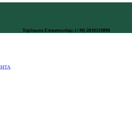
Τηλέφωνο Επικοινωνίας: (+30) 2810319898
ΝΗΤΑ