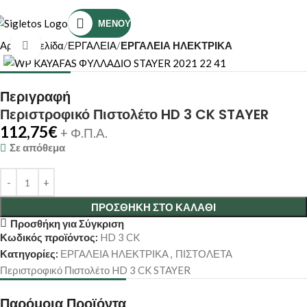
Τηλέφωνο Επικοινωνίας: (+30) 2810319898
ΜΕΝΟΎ
Αρχική σελίδα
ΕΡΓΑΛΕΙΑ
ΕΡΓΑΛΕΙΑ ΗΛΕΚΤΡΙΚΑ
Κάντε κλικ για μεγέθυνση
Περιγραφή
Περιστροφικό Πιστολέτο HD 3 CK STAYER
112,75
€
+ Φ.Π.Α.
Σε απόθεμα
ΠΡΟΣΘΉΚΗ ΣΤΟ ΚΑΛΆΘΙ
Προσθήκη για Σύγκριση
Κωδικός προϊόντος:
HD 3 CK
Κατηγορίες:
ΕΡΓΑΛΕΙΑ ΗΛΕΚΤΡΙΚΑ
,
ΠΙΣΤΟΛΕΤΑ
Περιστροφικό Πιστολέτο HD 3 CK STAYER
Παρόμοια Προϊόντα