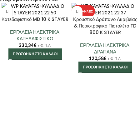
ΔΗΜΟΦΙΛΈΣ
Κατεδαφιστικό MD 10 K STAYER
Κρουστικό Δράπανο Ακριβείας
& Περιστροφικό Πιστολέτο TD
ΕΡΓΑΛΕΙΑ ΗΛΕΚΤΡΙΚΑ
,
800 K STAYER
ΚΑΤΕΔΑΦΙΣΤΙΚΟ
330,34
€
ΕΡΓΑΛΕΙΑ ΗΛΕΚΤΡΙΚΑ
,
+ Φ.Π.Α.
ΔΡΑΠΑΝΑ
ΠΡΟΣΘΉΚΗ ΣΤΟ ΚΑΛΆΘΙ
120,58
€
+ Φ.Π.Α.
ΠΡΟΣΘΉΚΗ ΣΤΟ ΚΑΛΆΘΙ