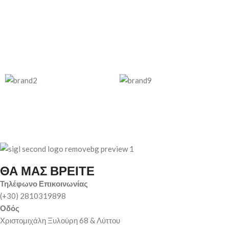
ΘΑ ΜΑΣ ΒΡΕΙΤΕ
Τηλέφωνο Επικοινωνίας
(+30) 2810319898
Οδός
Χριστομιχάλη Ξυλούρη 68 & Λύττου