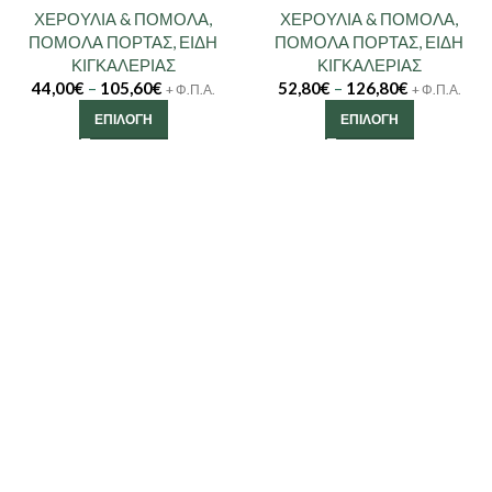
ΧΕΡΟΥΛΙΑ & ΠΟΜΟΛΑ
,
ΧΕΡΟΥΛΙΑ & ΠΟΜΟΛΑ
,
ΠΟΜΟΛΑ ΠΟΡΤΑΣ
,
ΕΙΔΗ
ΠΟΜΟΛΑ ΠΟΡΤΑΣ
,
ΕΙΔΗ
ΚΙΓΚΑΛΕΡΙΑΣ
ΚΙΓΚΑΛΕΡΙΑΣ
44,00
€
–
105,60
€
52,80
€
–
126,80
€
+ Φ.Π.Α.
+ Φ.Π.Α.
ΕΠΙΛΟΓΉ
ΕΠΙΛΟΓΉ