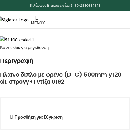
Τηλέφωνο Επικοινωνίας: (+30) 2810319898
ΜΕΝΟΎ
Αρχική σελίδα
ΕΙΔΗ ΚΙΓΚΑΛΕΡΙΑΣ
ΣΙΔΗΡΙΚΑ
Κάντε κλικ για μεγέθυνση
Περιγραφή
Πλαινο διπλο με φρένο (DTC) 500mm y120
sil. στρογγ+1 ντίζα υ192
Προσθήκη για Σύγκριση