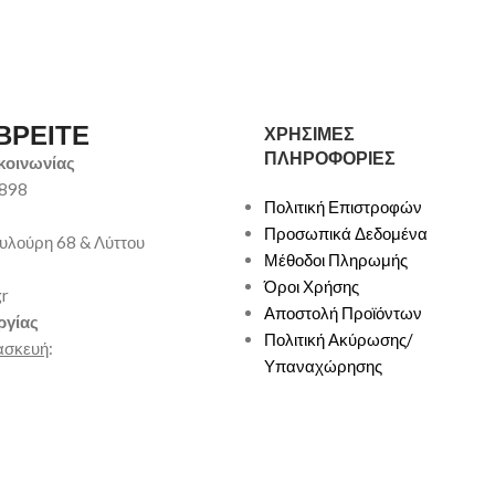
ΒΡΕΙΤΕ
ΧΡΗΣΙΜΕΣ
ΠΛΗΡΟΦΟΡΙΕΣ
κοινωνίας
9898
Πολιτική Επιστροφών
Προσωπικά Δεδομένα
υλούρη 68 & Λύττου
Μέθοδοι Πληρωμής
Όροι Χρήσης
gr
Αποστολή Προϊόντων
ργίας
Πολιτική Ακύρωσης/
ασκευή
:
Υπαναχώρησης