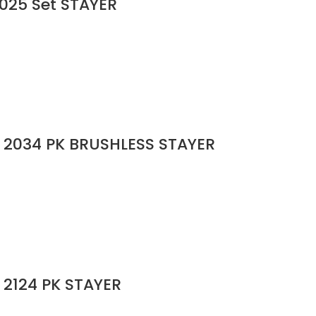
025 Set STAYER
2034 PK BRUSHLESS STAYER
2124 PK STAYER