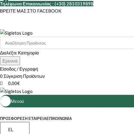
0
0
Τηλέφωνο Επικοινωνίας : (+30) 2810319898
ΒΡΕΙΤΕ ΜΑΣ ΣΤΟ FACEBOOK
Διαλέξτε Κατηγορία
Ερευνα
Είσοδος / Εγγραφή
0
Σύγκριση Προϊόντων
0,00
€
Μενού
ΚΑΤΗΓΟΡΙΕΣ
ΠΡΟΣΦΟΡΕΣ
Η ΕΤΑΙΡΕΊΑ
ΕΠΙΚΟΙΝΩΝΊΑ
EL