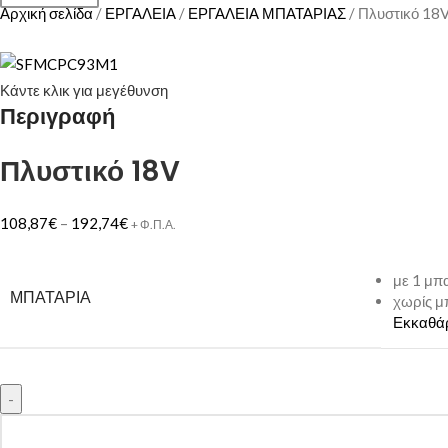
Αρχική σελίδα
ΕΡΓΑΛΕΙΑ
ΕΡΓΑΛΕΙΑ ΜΠΑΤΑΡΙΑΣ
Πλυστικό 18
Κάντε κλικ για μεγέθυνση
Περιγραφή
Πλυστικό 18V
108,87
€
–
192,74
€
+ Φ.Π.Α.
με 1 μπ
ΜΠΑΤΑΡΙΑ
χωρίς μ
Εκκαθά