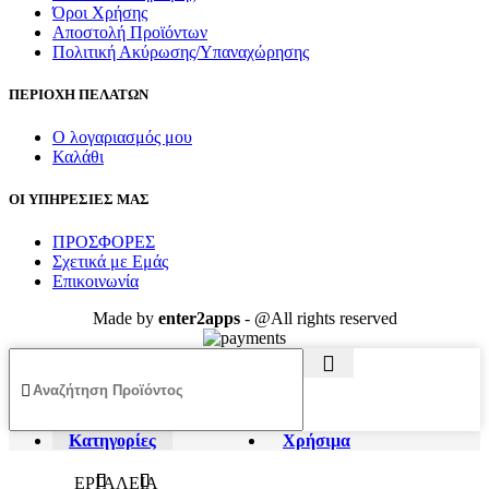
Όροι Χρήσης
Αποστολή Προϊόντων
Πολιτική Ακύρωσης/Υπαναχώρησης
ΠΕΡΙΟΧΗ ΠΕΛΑΤΩΝ
Ο λογαριασμός μου
Καλάθι
ΟΙ ΥΠΗΡΕΣΙΕΣ ΜΑΣ
ΠΡΟΣΦΟΡΕΣ
Σχετικά με Εμάς
Επικοινωνία
Made by
enter2apps
- @All rights reserved
Κατηγορίες
Χρήσιμα
ΕΡΓΑΛΕΙΑ