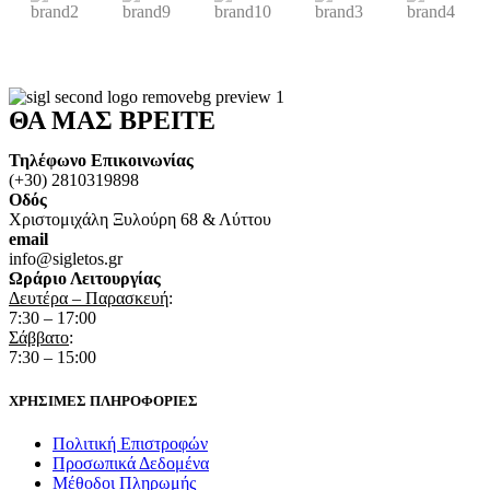
ΘΑ ΜΑΣ ΒΡΕΙΤΕ
Τηλέφωνο Επικοινωνίας
(+30) 2810319898
Οδός
Χριστομιχάλη Ξυλούρη 68 & Λύττου
email
info@sigletos.gr
Ωράριο Λειτουργίας
Δευτέρα – Παρασκευή
:
7:30 – 17:00
Σάββατο
:
7:30 – 15:00
ΧΡΗΣΙΜΕΣ ΠΛΗΡΟΦΟΡΙΕΣ
Πολιτική Επιστροφών
Προσωπικά Δεδομένα
Μέθοδοι Πληρωμής