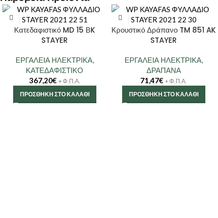
Κατεδαφιστικό MD 15 ΒK
Κρουστικό Δράπανο TM 851 AK
STAYER
STAYER
ΕΡΓΑΛΕΙΑ ΗΛΕΚΤΡΙΚΑ
,
ΕΡΓΑΛΕΙΑ ΗΛΕΚΤΡΙΚΑ
,
ΚΑΤΕΔΑΦΙΣΤΙΚΟ
ΔΡΑΠΑΝΑ
367,20
€
71,47
€
+ Φ.Π.Α.
+ Φ.Π.Α.
ΠΡΟΣΘΉΚΗ ΣΤΟ ΚΑΛΆΘΙ
ΠΡΟΣΘΉΚΗ ΣΤΟ ΚΑΛΆΘΙ