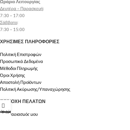
Ωράριο Λειτουργίας
Δευτέρα – Παρασκευή
:
7:30 – 17:00
Σάββατο
:
7:30 – 15:00
ΧΡΗΣΙΜΕΣ ΠΛΗΡΟΦΟΡΙΕΣ
Πολιτική Επιστροφών
Προσωπικά Δεδομένα
Μέθοδοι Πληρωμής
Όροι Χρήσης
Αποστολή Προϊόντων
Πολιτική Ακύρωσης/Υπαναχώρησης
ΠΕΡΙΟΧΗ ΠΕΛΑΤΩΝ
τάστημα
λογαριασμός μου
Καλάθι
Ο λογαριασμός μου
Καλάθι