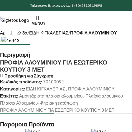
Τηλέφωνο Επικοινωνίας: (+30) 2810319898
ΜΕΝΟΎ
Αρχική σελίδα
ΕΙΔΗ ΚΙΓΚΑΛΕΡΙΑΣ
ΠΡΟΦΙΛ ΑΛΟΥΜΙΝΙΟΥ
Κάντε κλικ για μεγέθυνση
Περιγραφή
ΠΡΟΦΙΛ ΑΛΟΥΜΙΝΙΟΥ ΓΙΑ ΕΣΩΤΕΡΙΚΟ
ΚΟΥΤΙΟΥ 3 ΜΕΤ
Προσθήκη για Σύγκριση
Κωδικός προϊόντος:
70100091
Κατηγορίες:
ΕΙΔΗ ΚΙΓΚΑΛΕΡΙΑΣ
,
ΠΡΟΦΙΛ ΑΛΟΥΜΙΝΙΟΥ
Ετικέτες:
Αμοντάριστα πλαίσια αλουμινίου
,
Πλαίσια αλουμινίου
,
Πλαίσια Αλουμινίου-Ψηφιακή εκτύπωση
ΠΡΟΦΙΛ ΑΛΟΥΜΙΝΙΟΥ ΓΙΑ ΕΣΩΤΕΡΙΚΟ ΚΟΥΤΙΟΥ 3 ΜΕΤ
Παρόμοια Προϊόντα