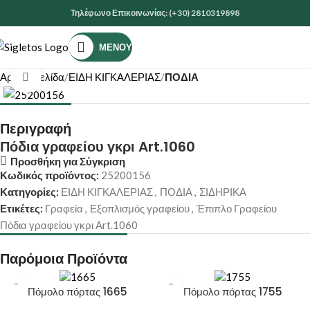
Τηλέφωνο Επικοινωνίας: (+30) 2810319898
ΜΕΝΟΎ
Αρχική σελίδα
ΕΙΔΗ ΚΙΓΚΑΛΕΡΙΑΣ
ΠΟΔΙΑ
Κάντε κλικ για μεγέθυνση
Περιγραφή
Πόδια γραφείου γκρι Art.1060
Προσθήκη για Σύγκριση
Κωδικός προϊόντος:
25200156
Κατηγορίες:
ΕΙΔΗ ΚΙΓΚΑΛΕΡΙΑΣ
,
ΠΟΔΙΑ
,
ΣΙΔΗΡΙΚΑ
Ετικέτες:
Γραφεία
,
Εξοπλισμός γραφείου
,
Έπιπλο Γραφείου
Πόδια γραφείου γκρι Art.1060
Παρόμοια Προϊόντα
Πόμολο πόρτας 1665
Πόμολο πόρτας 1755