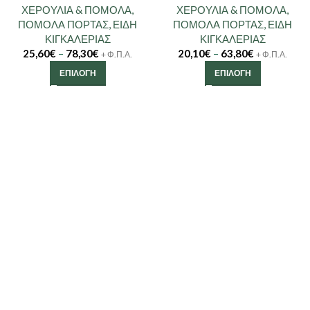
ΧΕΡΟΥΛΙΑ & ΠΟΜΟΛΑ
,
ΧΕΡΟΥΛΙΑ & ΠΟΜΟΛΑ
,
ΠΟΜΟΛΑ ΠΟΡΤΑΣ
,
ΕΙΔΗ
ΠΟΜΟΛΑ ΠΟΡΤΑΣ
,
ΕΙΔΗ
ΚΙΓΚΑΛΕΡΙΑΣ
ΚΙΓΚΑΛΕΡΙΑΣ
25,60
€
–
78,30
€
20,10
€
–
63,80
€
+ Φ.Π.Α.
+ Φ.Π.Α.
ΕΠΙΛΟΓΉ
ΕΠΙΛΟΓΉ