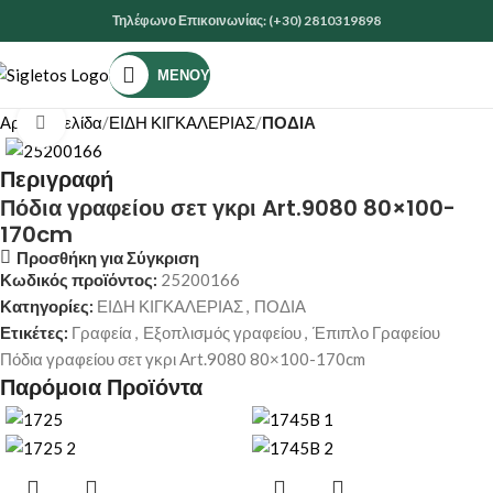
Τηλέφωνο Επικοινωνίας: (+30) 2810319898
ΜΕΝΟΎ
Αρχική σελίδα
ΕΙΔΗ ΚΙΓΚΑΛΕΡΙΑΣ
ΠΟΔΙΑ
Κάντε κλικ για μεγέθυνση
Περιγραφή
Πόδια γραφείου σετ γκρι Art.9080 80×100-
170cm
Προσθήκη για Σύγκριση
Κωδικός προϊόντος:
25200166
Κατηγορίες:
ΕΙΔΗ ΚΙΓΚΑΛΕΡΙΑΣ
,
ΠΟΔΙΑ
Ετικέτες:
Γραφεία
,
Εξοπλισμός γραφείου
,
Έπιπλο Γραφείου
Πόδια γραφείου σετ γκρι Art.9080 80×100-170cm
Παρόμοια Προϊόντα