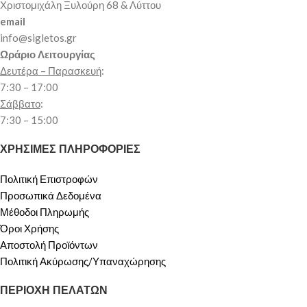
Χριστομιχάλη Ξυλούρη 68 & Λύττου
email
info@sigletos.gr
Ωράριο Λειτουργίας
Δευτέρα – Παρασκευή
:
7:30 – 17:00
Σάββατο
:
7:30 – 15:00
ΧΡΗΣΙΜΕΣ ΠΛΗΡΟΦΟΡΙΕΣ
Πολιτική Επιστροφών
Προσωπικά Δεδομένα
Μέθοδοι Πληρωμής
Όροι Χρήσης
Αποστολή Προϊόντων
Πολιτική Ακύρωσης/Υπαναχώρησης
ΠΕΡΙΟΧΗ ΠΕΛΑΤΩΝ