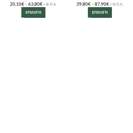
20,10
€
–
63,80
€
39,80
€
–
87,90
€
+ Φ.Π.Α.
+ Φ.Π.Α.
ΕΠΙΛΟΓΉ
ΕΠΙΛΟΓΉ