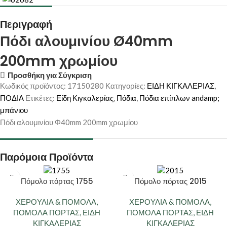
Περιγραφή
Πόδι αλουμινίου Ø40mm
200mm χρωμίου
Προσθήκη για Σύγκριση
Κωδικός προϊόντος:
17150280
Κατηγορίες:
ΕΙΔΗ ΚΙΓΚΑΛΕΡΙΑΣ
,
ΠΟΔΙΑ
Ετικέτες:
Είδη Κιγκαλερίας
,
Πόδια
,
Πόδια επίπλων andamp;
μπάνιου
Πόδι αλουμινίου Φ40mm 200mm χρωμίου
Παρόμοια Προϊόντα
Πόμολο πόρτας 1755
Πόμολο πόρτας 2015
ΧΕΡΟΥΛΙΑ & ΠΟΜΟΛΑ
,
ΧΕΡΟΥΛΙΑ & ΠΟΜΟΛΑ
,
ΠΟΜΟΛΑ ΠΟΡΤΑΣ
,
ΕΙΔΗ
ΠΟΜΟΛΑ ΠΟΡΤΑΣ
,
ΕΙΔΗ
ΚΙΓΚΑΛΕΡΙΑΣ
ΚΙΓΚΑΛΕΡΙΑΣ