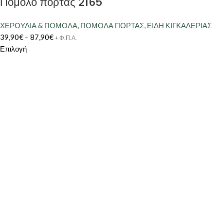
Πόμολο πόρτας 2165
ΧΕΡΟΥΛΙΑ & ΠΟΜΟΛΑ
,
ΠΟΜΟΛΑ ΠΟΡΤΑΣ
,
ΕΙΔΗ ΚΙΓΚΑΛΕΡΙΑΣ
39,90
€
–
87,90
€
+ Φ.Π.Α.
Επιλογή