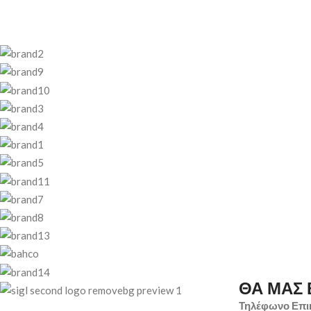
ΘΑ ΜΑΣ 
Τηλέφωνο Επι