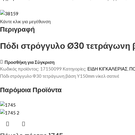
Κάντε κλικ για μεγέθυνση
Περιγραφή
Πόδι στρόγγυλο Ø30 τετράγωνη 
Προσθήκη για Σύγκριση
Κωδικός προϊόντος:
17150099
Κατηγορίες:
ΕΙΔΗ ΚΙΓΚΑΛΕΡΙΑΣ
,
ΠΟ
Πόδι στρόγγυλο Φ30 τετράγωνη βάση Υ150mm νίκελ σατινέ
Παρόμοια Προϊόντα