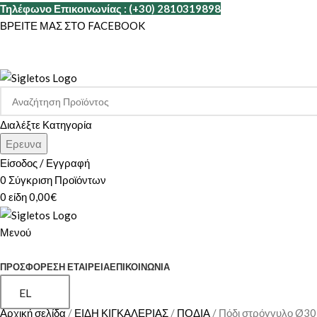
Τηλέφωνο Επικοινωνίας : (+30) 2810319898
ΒΡΕΙΤΕ ΜΑΣ ΣΤΟ FACEBOOK
Διαλέξτε Κατηγορία
Ερευνα
Είσοδος / Εγγραφή
0
Σύγκριση Προϊόντων
0
είδη
0,00
€
Μενού
ΚΑΤΗΓΟΡΙΕΣ
ΠΡΟΣΦΟΡΕΣ
Η ΕΤΑΙΡΕΊΑ
ΕΠΙΚΟΙΝΩΝΊΑ
EL
Αρχική σελίδα
ΕΙΔΗ ΚΙΓΚΑΛΕΡΙΑΣ
ΠΟΔΙΑ
Πόδι στρόγγυλο Ø30