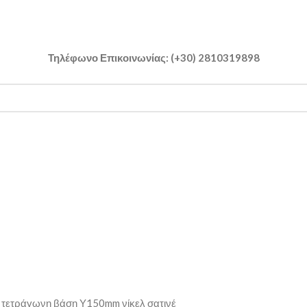
Τηλέφωνο Επικοινωνίας: (+30) 2810319898
 τετράγωνη βάση Υ150mm νίκελ σατινέ