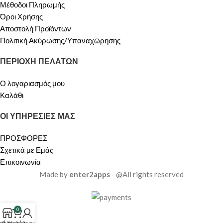
Μέθοδοι Πληρωμής
Όροι Χρήσης
Αποστολή Προϊόντων
Πολιτική Ακύρωσης/Υπαναχώρησης
ΠΕΡΙΟΧΗ ΠΕΛΑΤΩΝ
Ο λογαριασμός μου
Καλάθι
ΟΙ ΥΠΗΡΕΣΙΕΣ ΜΑΣ
ΠΡΟΣΦΟΡΕΣ
Σχετικά με Εμάς
Επικοινωνία
Made by
enter2apps
- @All rights reserved
0