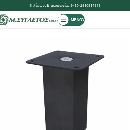
Τηλέφωνο Επικοινωνίας: (+30) 2810319898
ΜΕΝΟΎ
Αρχική σελίδα
ΕΙΔΗ ΚΙΓΚΑΛΕΡΙΑΣ
ΠΟΔΙΑ