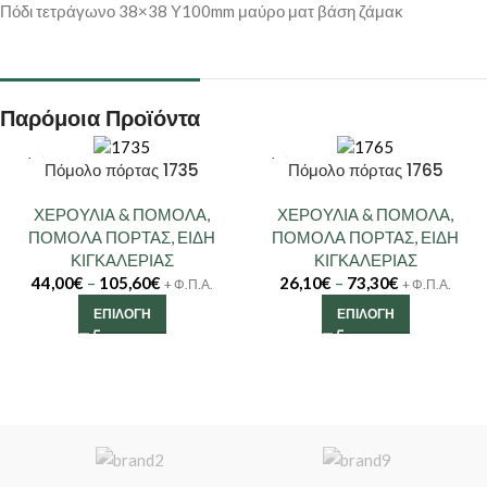
Πόδι τετράγωνο 38×38 Υ100mm μαύρο ματ βάση ζάμακ
Παρόμοια Προϊόντα
Πόμολο πόρτας 1735
Πόμολο πόρτας 1765
ΧΕΡΟΥΛΙΑ & ΠΟΜΟΛΑ
,
ΧΕΡΟΥΛΙΑ & ΠΟΜΟΛΑ
,
ΠΟΜΟΛΑ ΠΟΡΤΑΣ
,
ΕΙΔΗ
ΠΟΜΟΛΑ ΠΟΡΤΑΣ
,
ΕΙΔΗ
ΚΙΓΚΑΛΕΡΙΑΣ
ΚΙΓΚΑΛΕΡΙΑΣ
44,00
€
–
105,60
€
26,10
€
–
73,30
€
+ Φ.Π.Α.
+ Φ.Π.Α.
ΕΠΙΛΟΓΉ
ΕΠΙΛΟΓΉ