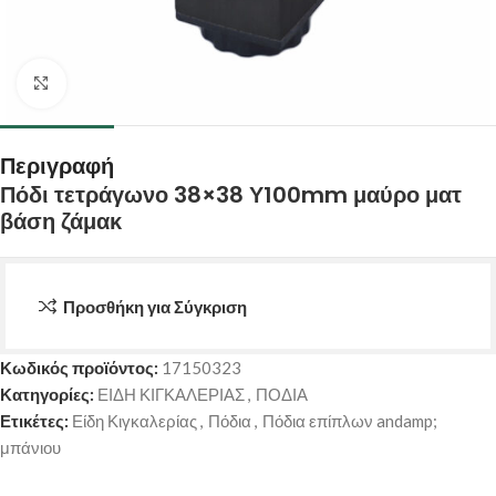
Κάντε κλικ για μεγέθυνση
Περιγραφή
Πόδι τετράγωνο 38×38 Υ100mm μαύρο ματ
βάση ζάμακ
Προσθήκη για Σύγκριση
Κωδικός προϊόντος:
17150323
Κατηγορίες:
ΕΙΔΗ ΚΙΓΚΑΛΕΡΙΑΣ
,
ΠΟΔΙΑ
Ετικέτες:
Είδη Κιγκαλερίας
,
Πόδια
,
Πόδια επίπλων andamp;
μπάνιου