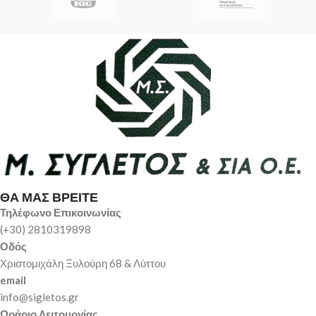
ΘΑ ΜΑΣ ΒΡΕΙΤΕ
Τηλέφωνο Επικοινωνίας
(+30) 2810319898
Οδός
Χριστομιχάλη Ξυλούρη 68 & Λύττου
email
info@sigletos.gr
Ωράριο Λειτουργίας