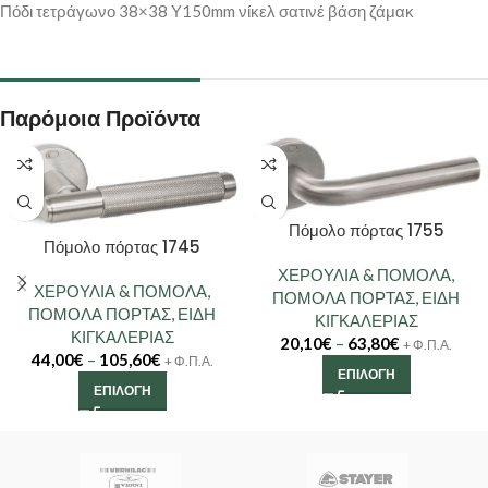
Πόδι τετράγωνο 38×38 Υ150mm νίκελ σατινέ βάση ζάμακ
Παρόμοια Προϊόντα
Πόμολο πόρτας 1755
Πόμολο πόρτας 1745
ΧΕΡΟΥΛΙΑ & ΠΟΜΟΛΑ
,
ΧΕΡΟΥΛΙΑ & ΠΟΜΟΛΑ
,
ΠΟΜΟΛΑ ΠΟΡΤΑΣ
,
ΕΙΔΗ
ΠΟΜΟΛΑ ΠΟΡΤΑΣ
,
ΕΙΔΗ
ΚΙΓΚΑΛΕΡΙΑΣ
ΚΙΓΚΑΛΕΡΙΑΣ
20,10
€
–
63,80
€
+ Φ.Π.Α.
44,00
€
–
105,60
€
+ Φ.Π.Α.
ΕΠΙΛΟΓΉ
ΕΠΙΛΟΓΉ