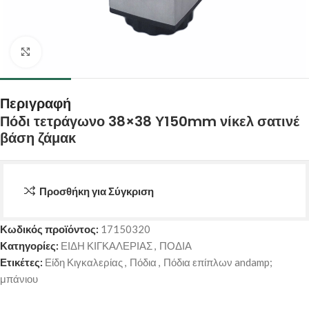
Κάντε κλικ για μεγέθυνση
Περιγραφή
Πόδι τετράγωνο 38×38 Υ150mm νίκελ σατινέ
βάση ζάμακ
Προσθήκη για Σύγκριση
Κωδικός προϊόντος:
17150320
Κατηγορίες:
ΕΙΔΗ ΚΙΓΚΑΛΕΡΙΑΣ
,
ΠΟΔΙΑ
Ετικέτες:
Είδη Κιγκαλερίας
,
Πόδια
,
Πόδια επίπλων andamp;
μπάνιου