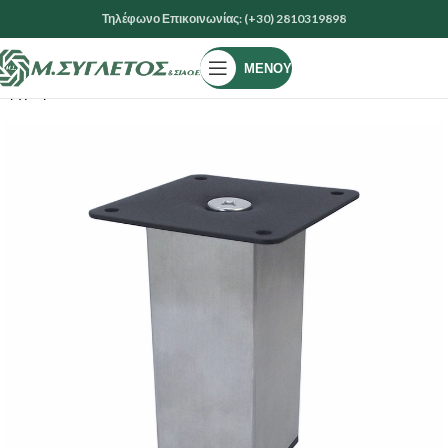
Τηλέφωνο Επικοινωνίας: (+30) 2810319898
ΜΕΝΟΎ
Αρχική σελίδα
ΕΙΔΗ ΚΙΓΚΑΛΕΡΙΑΣ
ΠΟΔΙΑ