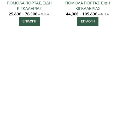
ΠΟΜΟΛΑ ΠΟΡΤΑΣ
,
ΕΙΔΗ
ΠΟΜΟΛΑ ΠΟΡΤΑΣ
,
ΕΙΔΗ
ΚΙΓΚΑΛΕΡΙΑΣ
ΚΙΓΚΑΛΕΡΙΑΣ
25,60
€
–
78,30
€
44,00
€
–
105,60
€
+ Φ.Π.Α.
+ Φ.Π.Α.
ΕΠΙΛΟΓΉ
ΕΠΙΛΟΓΉ