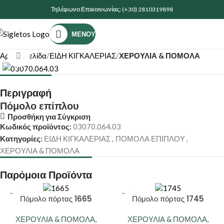
Τηλέφωνο Επικοινωνίας: (+30) 2810319898
ΜΕΝΟΎ
Αρχική σελίδα
ΕΙΔΗ ΚΙΓΚΑΛΕΡΙΑΣ
ΧΕΡΟΥΛΙΑ & ΠΟΜΟΛΑ
Κάντε κλικ για μεγέθυνση
Περιγραφή
Πόμολο επίπλου
Προσθήκη για Σύγκριση
Κωδικός προϊόντος:
03070.064.03
Κατηγορίες:
ΕΙΔΗ ΚΙΓΚΑΛΕΡΙΑΣ
,
ΠΟΜΟΛΑ ΕΠΙΠΛΟΥ
,
ΧΕΡΟΥΛΙΑ & ΠΟΜΟΛΑ
Παρόμοια Προϊόντα
Πόμολο πόρτας 1665
Πόμολο πόρτας 1745
ΧΕΡΟΥΛΙΑ & ΠΟΜΟΛΑ
,
ΧΕΡΟΥΛΙΑ & ΠΟΜΟΛΑ
,