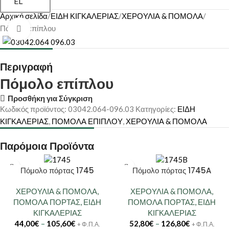
EL
Αρχική σελίδα
ΕΙΔΗ ΚΙΓΚΑΛΕΡΙΑΣ
ΧΕΡΟΥΛΙΑ & ΠΟΜΟΛΑ
Πόμολο επίπλου
Κάντε κλικ για μεγέθυνση
Περιγραφή
Πόμολο επίπλου
Προσθήκη για Σύγκριση
Κωδικός προϊόντος:
03042.064-096.03
Κατηγορίες:
ΕΙΔΗ
ΚΙΓΚΑΛΕΡΙΑΣ
,
ΠΟΜΟΛΑ ΕΠΙΠΛΟΥ
,
ΧΕΡΟΥΛΙΑ & ΠΟΜΟΛΑ
Παρόμοια Προϊόντα
Πόμολο πόρτας 1745
Πόμολο πόρτας 1745A
ΧΕΡΟΥΛΙΑ & ΠΟΜΟΛΑ
,
ΧΕΡΟΥΛΙΑ & ΠΟΜΟΛΑ
,
ΠΟΜΟΛΑ ΠΟΡΤΑΣ
,
ΕΙΔΗ
ΠΟΜΟΛΑ ΠΟΡΤΑΣ
,
ΕΙΔΗ
ΚΙΓΚΑΛΕΡΙΑΣ
ΚΙΓΚΑΛΕΡΙΑΣ
44,00
€
–
105,60
€
52,80
€
–
126,80
€
+ Φ.Π.Α.
+ Φ.Π.Α.