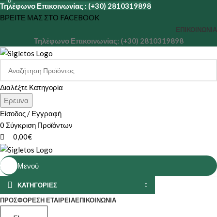
0
Τηλέφωνο Επικοινωνίας : (+30) 2810319898
ΒΡΕΙΤΕ ΜΑΣ ΣΤΟ FACEBOOK
ΕΠΙΚΟΙΝΩΝΊΑ
Τηλέφωνο Επικοινωνίας: (+30) 2810319898
Διαλέξτε Κατηγορία
Ερευνα
Είσοδος / Εγγραφή
0
Σύγκριση Προϊόντων
0,00
€
Μενού
ΚΑΤΗΓΟΡΙΕΣ
ΠΡΟΣΦΟΡΕΣ
Η ΕΤΑΙΡΕΊΑ
ΕΠΙΚΟΙΝΩΝΊΑ