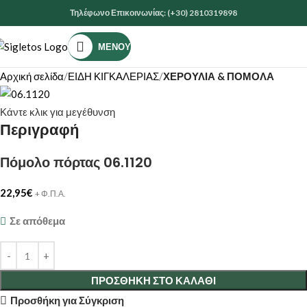
Τηλέφωνο Επικοινωνίας: (+30) 2810319898
ΜΕΝΟΎ
Αρχική σελίδα
ΕΙΔΗ ΚΙΓΚΑΛΕΡΙΑΣ
ΧΕΡΟΥΛΙΑ & ΠΟΜΟΛΑ
Κάντε κλικ για μεγέθυνση
Περιγραφή
Πόμολο πόρτας 06.1120
22,95
€
+ Φ.Π.Α.
Σε απόθεμα
ΠΡΟΣΘΉΚΗ ΣΤΟ ΚΑΛΆΘΙ
Προσθήκη για Σύγκριση