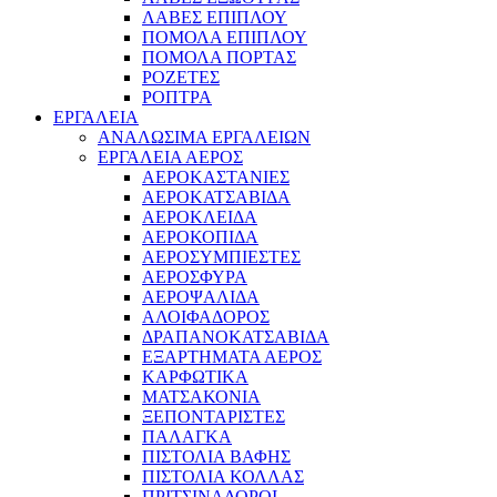
ΛΑΒΕΣ ΕΠΙΠΛΟΥ
ΠΟΜΟΛΑ ΕΠΙΠΛΟΥ
ΠΟΜΟΛΑ ΠΟΡΤΑΣ
ΡΟΖΕΤΕΣ
ΡΟΠΤΡΑ
ΕΡΓΑΛΕΙΑ
ΑΝΑΛΩΣΙΜΑ ΕΡΓΑΛΕΙΩΝ
ΕΡΓΑΛΕΙΑ ΑΕΡΟΣ
ΑΕΡΟΚΑΣΤΑΝΙΕΣ
ΑΕΡΟΚΑΤΣΑΒΙΔΑ
ΑΕΡΟΚΛΕΙΔΑ
ΑΕΡΟΚΟΠΙΔΑ
ΑΕΡΟΣΥΜΠΙΕΣΤΕΣ
ΑΕΡΟΣΦΥΡΑ
ΑΕΡΟΨΑΛΙΔΑ
ΑΛΟΙΦΑΔΟΡΟΣ
ΔΡΑΠΑΝΟΚΑΤΣΑΒΙΔΑ
ΕΞΑΡΤΗΜΑΤΑ ΑΕΡΟΣ
ΚΑΡΦΩΤΙΚΑ
ΜΑΤΣΑΚΟΝΙΑ
ΞΕΠΟΝΤΑΡΙΣΤΕΣ
ΠΑΛΑΓΚΑ
ΠΙΣΤΟΛΙΑ ΒΑΦΗΣ
ΠΙΣΤΟΛΙΑ ΚΟΛΛΑΣ
ΠΡΙΤΣΙΝΑΔΟΡΟΙ