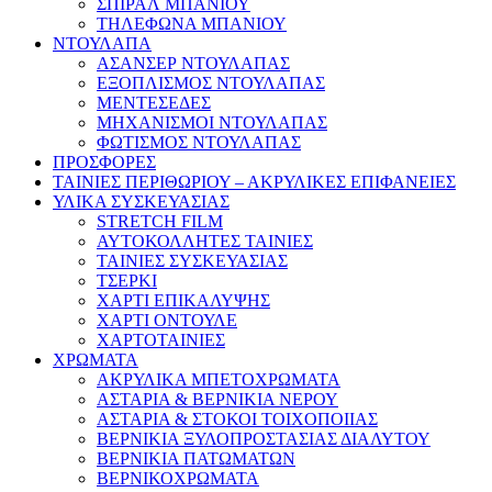
ΣΠΙΡΑΛ ΜΠΑΝΙΟΥ
ΤΗΛΕΦΩΝΑ ΜΠΑΝΙΟΥ
ΝΤΟΥΛΑΠΑ
ΑΣΑΝΣΕΡ ΝΤΟΥΛΑΠΑΣ
ΕΞΟΠΛΙΣΜΟΣ ΝΤΟΥΛΑΠΑΣ
ΜΕΝΤΕΣΕΔΕΣ
ΜΗΧΑΝΙΣΜΟΙ ΝΤΟΥΛΑΠΑΣ
ΦΩΤΙΣΜΟΣ ΝΤΟΥΛΑΠΑΣ
ΠΡΟΣΦΟΡΕΣ
ΤΑΙΝΙΕΣ ΠΕΡΙΘΩΡΙΟΥ – ΑΚΡΥΛΙΚΕΣ ΕΠΙΦΑΝΕΙΕΣ
ΥΛΙΚΑ ΣΥΣΚΕΥΑΣΙΑΣ
STRETCH FILM
ΑΥΤΟΚΟΛΛΗΤΕΣ ΤΑΙΝΙΕΣ
ΤΑΙΝΙΕΣ ΣΥΣΚΕΥΑΣΙΑΣ
ΤΣΕΡΚΙ
ΧΑΡΤΙ ΕΠΙΚΑΛΥΨΗΣ
ΧΑΡΤΙ ΟΝΤΟΥΛΕ
ΧΑΡΤΟΤΑΙΝΙΕΣ
ΧΡΩΜΑΤΑ
ΑΚΡΥΛΙΚΑ ΜΠΕΤΟΧΡΩΜΑΤΑ
ΑΣΤΑΡΙΑ & ΒΕΡΝΙΚΙΑ ΝΕΡΟΥ
ΑΣΤΑΡΙΑ & ΣΤΟΚΟΙ ΤΟΙΧΟΠΟΙΙΑΣ
ΒΕΡΝΙΚΙΑ ΞΥΛΟΠΡΟΣΤΑΣΙΑΣ ΔΙΑΛΥΤΟΥ
ΒΕΡΝΙΚΙΑ ΠΑΤΩΜΑΤΩΝ
ΒΕΡΝΙΚΟΧΡΩΜΑΤΑ