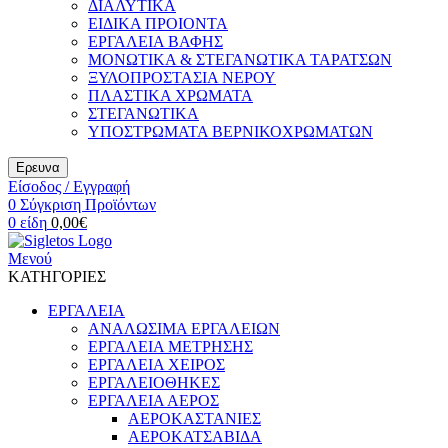
ΔΙΑΛΥΤΙΚΑ
ΕΙΔΙΚΑ ΠΡΟΙΟΝΤΑ
ΕΡΓΑΛΕΙΑ ΒΑΦΗΣ
ΜΟΝΩΤΙΚΑ & ΣΤΕΓΑΝΩΤΙΚΑ ΤΑΡΑΤΣΩΝ
ΞΥΛΟΠΡΟΣΤΑΣΙΑ ΝΕΡΟΥ
ΠΛΑΣΤΙΚΑ ΧΡΩΜΑΤΑ
ΣΤΕΓΑΝΩΤΙΚΑ
ΥΠΟΣΤΡΩΜΑΤΑ ΒΕΡΝΙΚΟΧΡΩΜΑΤΩΝ
Ερευνα
Είσοδος / Εγγραφή
0
Σύγκριση Προϊόντων
0
είδη
0,00
€
Μενού
ΚΑΤΗΓΟΡΙΕΣ
ΕΡΓΑΛΕΙΑ
ΑΝΑΛΩΣΙΜΑ ΕΡΓΑΛΕΙΩΝ
ΕΡΓΑΛΕΙΑ ΜΕΤΡΗΣΗΣ
ΕΡΓΑΛΕΙΑ ΧΕΙΡΟΣ
ΕΡΓΑΛΕΙΟΘΗΚΕΣ
ΕΡΓΑΛΕΙΑ ΑΕΡΟΣ
ΑΕΡΟΚΑΣΤΑΝΙΕΣ
ΑΕΡΟΚΑΤΣΑΒΙΔΑ