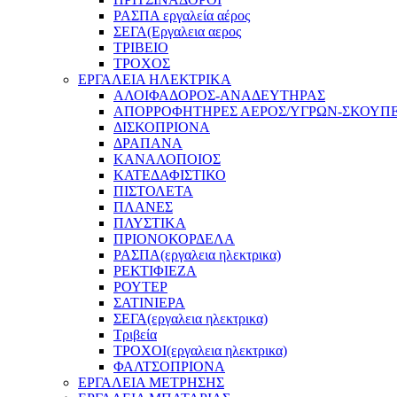
ΡΑΣΠΑ εργαλεία αέρος
ΣΕΓΑ(Εργαλεια αερος
ΤΡΙΒΕΙΟ
ΤΡΟΧΟΣ
ΕΡΓΑΛΕΙΑ ΗΛΕΚΤΡΙΚΑ
ΑΛΟΙΦΑΔΟΡΟΣ-ΑΝΑΔΕΥΤΗΡΑΣ
ΑΠΟΡΡΟΦΗΤΗΡΕΣ ΑΕΡΟΣ/ΥΓΡΩΝ-ΣΚΟΥΠ
ΔΙΣΚΟΠΡΙΟΝΑ
ΔΡΑΠΑΝΑ
ΚΑΝΑΛΟΠΟΙΟΣ
ΚΑΤΕΔΑΦΙΣΤΙΚΟ
ΠΙΣΤΟΛΕΤΑ
ΠΛΑΝΕΣ
ΠΛΥΣΤΙΚΑ
ΠΡΙΟΝΟΚΟΡΔΕΛΑ
ΡΑΣΠΑ(εργαλεια ηλεκτρικα)
ΡΕΚΤΙΦΙΕΖΑ
ΡΟΥΤΕΡ
ΣΑΤΙΝΙΕΡΑ
ΣΕΓΑ(εργαλεια ηλεκτρικα)
Τριβεία
ΤΡΟΧΟΙ(εργαλεια ηλεκτρικα)
ΦΑΛΤΣΟΠΡΙΟΝΑ
ΕΡΓΑΛΕΙΑ ΜΕΤΡΗΣΗΣ