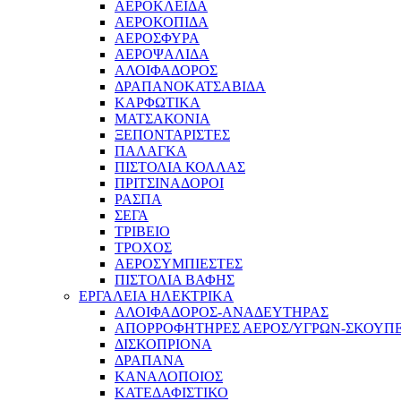
ΑΕΡΟΚΛΕΙΔΑ
ΑΕΡΟΚΟΠΙΔΑ
ΑΕΡΟΣΦΥΡΑ
ΑΕΡΟΨΑΛΙΔΑ
ΑΛΟΙΦΑΔΟΡΟΣ
ΔΡΑΠΑΝΟΚΑΤΣΑΒΙΔΑ
ΚΑΡΦΩΤΙΚΑ
ΜΑΤΣΑΚΟΝΙΑ
ΞΕΠΟΝΤΑΡΙΣΤΕΣ
ΠΑΛΑΓΚΑ
ΠΙΣΤΟΛΙΑ ΚΟΛΛΑΣ
ΠΡΙΤΣΙΝΑΔΟΡΟΙ
ΡΑΣΠΑ
ΣΕΓΑ
ΤΡΙΒΕΙΟ
ΤΡΟΧΟΣ
ΑΕΡΟΣΥΜΠΙΕΣΤΕΣ
ΠΙΣΤΟΛΙΑ ΒΑΦΗΣ
ΕΡΓΑΛΕΙΑ ΗΛΕΚΤΡΙΚΑ
ΑΛΟΙΦΑΔΟΡΟΣ-ΑΝΑΔΕΥΤΗΡΑΣ
ΑΠΟΡΡΟΦΗΤΗΡΕΣ ΑΕΡΟΣ/ΥΓΡΩΝ-ΣΚΟΥΠ
ΔΙΣΚΟΠΡΙΟΝΑ
ΔΡΑΠΑΝΑ
ΚΑΝΑΛΟΠΟΙΟΣ
ΚΑΤΕΔΑΦΙΣΤΙΚΟ