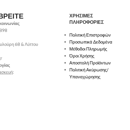
ΒΡΕΙΤΕ
ΧΡΗΣΙΜΕΣ
ΠΛΗΡΟΦΟΡΙΕΣ
κοινωνίας
9898
Πολιτική Επιστροφών
Προσωπικά Δεδομένα
υλούρη 68 & Λύττου
Μέθοδοι Πληρωμής
Όροι Χρήσης
gr
Αποστολή Προϊόντων
ργίας
Πολιτική Ακύρωσης/
ασκευή
:
Υπαναχώρησης