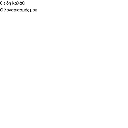
0
είδη
Καλάθι
Ο λογαριασμός μου