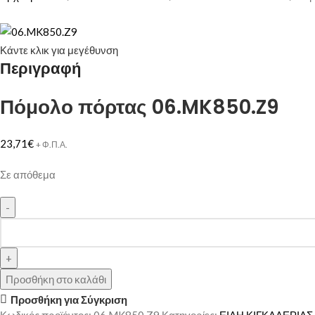
Κάντε κλικ για μεγέθυνση
Περιγραφή
Πόμολο πόρτας 06.MK850.Z9
23,71
€
+ Φ.Π.Α.
Σε απόθεμα
Προσθήκη στο καλάθι
Προσθήκη για Σύγκριση
Κωδικός προϊόντος:
06.MK850.Z9
Κατηγορίες:
ΕΙΔΗ ΚΙΓΚΑΛΕΡΙΑΣ
,