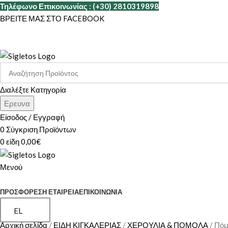
Τηλέφωνο Επικοινωνίας : (+30) 2810319898
ΒΡΕΙΤΕ ΜΑΣ ΣΤΟ FACEBOOK
Διαλέξτε Κατηγορία
Ερευνα
Είσοδος / Εγγραφή
0
Σύγκριση Προϊόντων
0
είδη
0,00
€
Μενού
ΚΑΤΗΓΟΡΙΕΣ
ΠΡΟΣΦΟΡΕΣ
Η ΕΤΑΙΡΕΊΑ
ΕΠΙΚΟΙΝΩΝΊΑ
EL
Αρχική σελίδα
ΕΙΔΗ ΚΙΓΚΑΛΕΡΙΑΣ
ΧΕΡΟΥΛΙΑ & ΠΟΜΟΛΑ
Πόμ