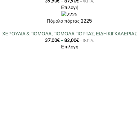
39,90
€
–
87,90
€
+ Φ.Π.Α.
Επιλογή
Πόμολο πόρτας 2225
ΧΕΡΟΥΛΙΑ & ΠΟΜΟΛΑ
,
ΠΟΜΟΛΑ ΠΟΡΤΑΣ
,
ΕΙΔΗ ΚΙΓΚΑΛΕΡΙΑΣ
37,00
€
–
82,00
€
+ Φ.Π.Α.
Επιλογή