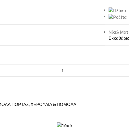
Νίκελ Ματ
Εκκαθάρι
ΟΛΑ ΠΟΡΤΑΣ
,
ΧΕΡΟΥΛΙΑ & ΠΟΜΟΛΑ