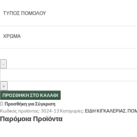
ΤΎΠΟΣ ΠΌΜΟΛΟΥ
ΧΡΏΜΑ
ΠΡΟΣΘΉΚΗ ΣΤΟ ΚΑΛΆΘΙ
Προσθήκη για Σύγκριση
Κωδικός προϊόντος:
3024-13
Κατηγορίες:
ΕΙΔΗ ΚΙΓΚΑΛΕΡΙΑΣ
,
ΠΟΜ
Παρόμοια Προϊόντα