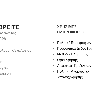
ΒΡΕΙΤΕ
ΧΡΗΣΙΜΕΣ
ΠΛΗΡΟΦΟΡΙΕΣ
κοινωνίας
9898
Πολιτική Επιστροφών
Προσωπικά Δεδομένα
υλούρη 68 & Λύττου
Μέθοδοι Πληρωμής
Όροι Χρήσης
gr
Αποστολή Προϊόντων
ργίας
Πολιτική Ακύρωσης/
ασκευή
:
Υπαναχώρησης