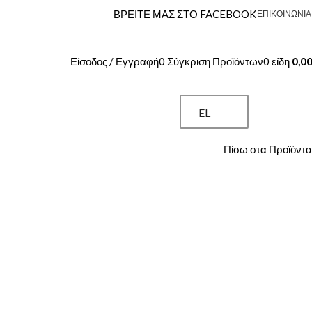
ΒΡΕΙΤΕ ΜΑΣ ΣΤΟ FACEBOOK
ΕΠΙΚΟΙΝΩΝΊΑ
Είσοδος / Εγγραφή
0
Σύγκριση Προϊόντων
0
είδη
0,0
EL
Πίσω στα Προϊόντα