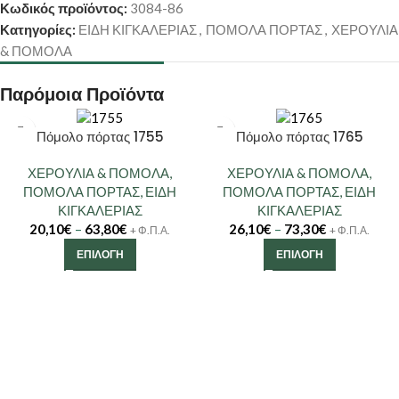
Κωδικός προϊόντος:
3084-86
Κατηγορίες:
ΕΙΔΗ ΚΙΓΚΑΛΕΡΙΑΣ
,
ΠΟΜΟΛΑ ΠΟΡΤΑΣ
,
ΧΕΡΟΥΛΙΑ
& ΠΟΜΟΛΑ
Παρόμοια Προϊόντα
Πόμολο πόρτας 1755
Πόμολο πόρτας 1765
ΧΕΡΟΥΛΙΑ & ΠΟΜΟΛΑ
,
ΧΕΡΟΥΛΙΑ & ΠΟΜΟΛΑ
,
ΠΟΜΟΛΑ ΠΟΡΤΑΣ
,
ΕΙΔΗ
ΠΟΜΟΛΑ ΠΟΡΤΑΣ
,
ΕΙΔΗ
ΚΙΓΚΑΛΕΡΙΑΣ
ΚΙΓΚΑΛΕΡΙΑΣ
20,10
€
–
63,80
€
26,10
€
–
73,30
€
+ Φ.Π.Α.
+ Φ.Π.Α.
ΕΠΙΛΟΓΉ
ΕΠΙΛΟΓΉ