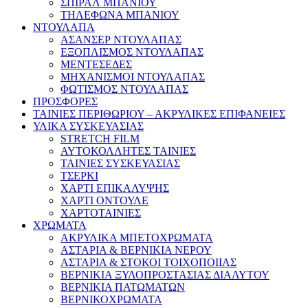
ΣΠΙΡΑΛ ΜΠΑΝΙΟΥ
ΤΗΛΕΦΩΝΑ ΜΠΑΝΙΟΥ
ΝΤΟΥΛΑΠΑ
ΑΣΑΝΣΕΡ ΝΤΟΥΛΑΠΑΣ
ΕΞΟΠΛΙΣΜΟΣ ΝΤΟΥΛΑΠΑΣ
ΜΕΝΤΕΣΕΔΕΣ
ΜΗΧΑΝΙΣΜΟΙ ΝΤΟΥΛΑΠΑΣ
ΦΩΤΙΣΜΟΣ ΝΤΟΥΛΑΠΑΣ
ΠΡΟΣΦΟΡΕΣ
ΤΑΙΝΙΕΣ ΠΕΡΙΘΩΡΙΟΥ – ΑΚΡΥΛΙΚΕΣ ΕΠΙΦΑΝΕΙΕΣ
ΥΛΙΚΑ ΣΥΣΚΕΥΑΣΙΑΣ
STRETCH FILM
ΑΥΤΟΚΟΛΛΗΤΕΣ ΤΑΙΝΙΕΣ
ΤΑΙΝΙΕΣ ΣΥΣΚΕΥΑΣΙΑΣ
ΤΣΕΡΚΙ
ΧΑΡΤΙ ΕΠΙΚΑΛΥΨΗΣ
ΧΑΡΤΙ ΟΝΤΟΥΛΕ
ΧΑΡΤΟΤΑΙΝΙΕΣ
ΧΡΩΜΑΤΑ
ΑΚΡΥΛΙΚΑ ΜΠΕΤΟΧΡΩΜΑΤΑ
ΑΣΤΑΡΙΑ & ΒΕΡΝΙΚΙΑ ΝΕΡΟΥ
ΑΣΤΑΡΙΑ & ΣΤΟΚΟΙ ΤΟΙΧΟΠΟΙΙΑΣ
ΒΕΡΝΙΚΙΑ ΞΥΛΟΠΡΟΣΤΑΣΙΑΣ ΔΙΑΛΥΤΟΥ
ΒΕΡΝΙΚΙΑ ΠΑΤΩΜΑΤΩΝ
ΒΕΡΝΙΚΟΧΡΩΜΑΤΑ