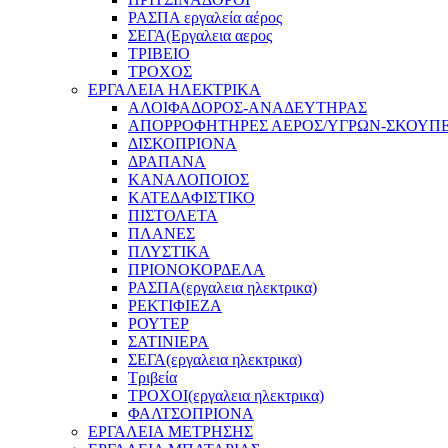
ΡΑΣΠΑ εργαλεία αέρος
ΣΕΓΑ(Εργαλεια αερος
ΤΡΙΒΕΙΟ
ΤΡΟΧΟΣ
ΕΡΓΑΛΕΙΑ ΗΛΕΚΤΡΙΚΑ
ΑΛΟΙΦΑΔΟΡΟΣ-ΑΝΑΔΕΥΤΗΡΑΣ
ΑΠΟΡΡΟΦΗΤΗΡΕΣ ΑΕΡΟΣ/ΥΓΡΩΝ-ΣΚΟΥΠ
ΔΙΣΚΟΠΡΙΟΝΑ
ΔΡΑΠΑΝΑ
ΚΑΝΑΛΟΠΟΙΟΣ
ΚΑΤΕΔΑΦΙΣΤΙΚΟ
ΠΙΣΤΟΛΕΤΑ
ΠΛΑΝΕΣ
ΠΛΥΣΤΙΚΑ
ΠΡΙΟΝΟΚΟΡΔΕΛΑ
ΡΑΣΠΑ(εργαλεια ηλεκτρικα)
ΡΕΚΤΙΦΙΕΖΑ
ΡΟΥΤΕΡ
ΣΑΤΙΝΙΕΡΑ
ΣΕΓΑ(εργαλεια ηλεκτρικα)
Τριβεία
ΤΡΟΧΟΙ(εργαλεια ηλεκτρικα)
ΦΑΛΤΣΟΠΡΙΟΝΑ
ΕΡΓΑΛΕΙΑ ΜΕΤΡΗΣΗΣ