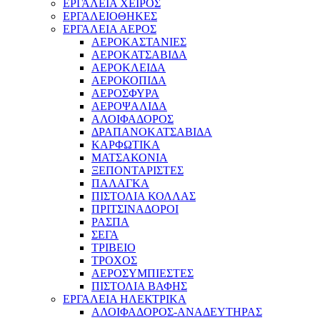
ΕΡΓΑΛΕΙΑ ΧΕΙΡΟΣ
ΕΡΓΑΛΕΙΟΘΗΚΕΣ
ΕΡΓΑΛΕΙΑ ΑΕΡΟΣ
ΑΕΡΟΚΑΣΤΑΝΙΕΣ
ΑΕΡΟΚΑΤΣΑΒΙΔΑ
ΑΕΡΟΚΛΕΙΔΑ
ΑΕΡΟΚΟΠΙΔΑ
ΑΕΡΟΣΦΥΡΑ
ΑΕΡΟΨΑΛΙΔΑ
ΑΛΟΙΦΑΔΟΡΟΣ
ΔΡΑΠΑΝΟΚΑΤΣΑΒΙΔΑ
ΚΑΡΦΩΤΙΚΑ
ΜΑΤΣΑΚΟΝΙΑ
ΞΕΠΟΝΤΑΡΙΣΤΕΣ
ΠΑΛΑΓΚΑ
ΠΙΣΤΟΛΙΑ ΚΟΛΛΑΣ
ΠΡΙΤΣΙΝΑΔΟΡΟΙ
ΡΑΣΠΑ
ΣΕΓΑ
ΤΡΙΒΕΙΟ
ΤΡΟΧΟΣ
ΑΕΡΟΣΥΜΠΙΕΣΤΕΣ
ΠΙΣΤΟΛΙΑ ΒΑΦΗΣ
ΕΡΓΑΛΕΙΑ ΗΛΕΚΤΡΙΚΑ
ΑΛΟΙΦΑΔΟΡΟΣ-ΑΝΑΔΕΥΤΗΡΑΣ