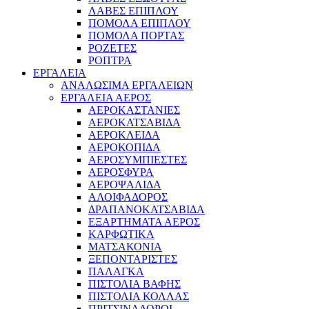
ΛΑΒΕΣ ΕΠΙΠΛΟΥ
ΠΟΜΟΛΑ ΕΠΙΠΛΟΥ
ΠΟΜΟΛΑ ΠΟΡΤΑΣ
ΡΟΖΕΤΕΣ
ΡΟΠΤΡΑ
ΕΡΓΑΛΕΙΑ
ΑΝΑΛΩΣΙΜΑ ΕΡΓΑΛΕΙΩΝ
ΕΡΓΑΛΕΙΑ ΑΕΡΟΣ
ΑΕΡΟΚΑΣΤΑΝΙΕΣ
ΑΕΡΟΚΑΤΣΑΒΙΔΑ
ΑΕΡΟΚΛΕΙΔΑ
ΑΕΡΟΚΟΠΙΔΑ
ΑΕΡΟΣΥΜΠΙΕΣΤΕΣ
ΑΕΡΟΣΦΥΡΑ
ΑΕΡΟΨΑΛΙΔΑ
ΑΛΟΙΦΑΔΟΡΟΣ
ΔΡΑΠΑΝΟΚΑΤΣΑΒΙΔΑ
ΕΞΑΡΤΗΜΑΤΑ ΑΕΡΟΣ
ΚΑΡΦΩΤΙΚΑ
ΜΑΤΣΑΚΟΝΙΑ
ΞΕΠΟΝΤΑΡΙΣΤΕΣ
ΠΑΛΑΓΚΑ
ΠΙΣΤΟΛΙΑ ΒΑΦΗΣ
ΠΙΣΤΟΛΙΑ ΚΟΛΛΑΣ
ΠΡΙΤΣΙΝΑΔΟΡΟΙ