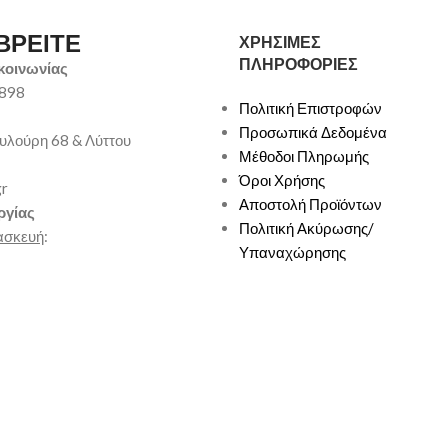
ΒΡΕΙΤΕ
ΧΡΗΣΙΜΕΣ
ΠΛΗΡΟΦΟΡΙΕΣ
κοινωνίας
9898
Πολιτική Επιστροφών
Προσωπικά Δεδομένα
υλούρη 68 & Λύττου
Μέθοδοι Πληρωμής
Όροι Χρήσης
gr
Αποστολή Προϊόντων
ργίας
Πολιτική Ακύρωσης/
ασκευή
:
Υπαναχώρησης