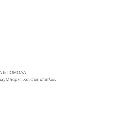
Α & ΠΟΜΟΛΑ
ές, Μπάρες, Χούφτες επίπλων