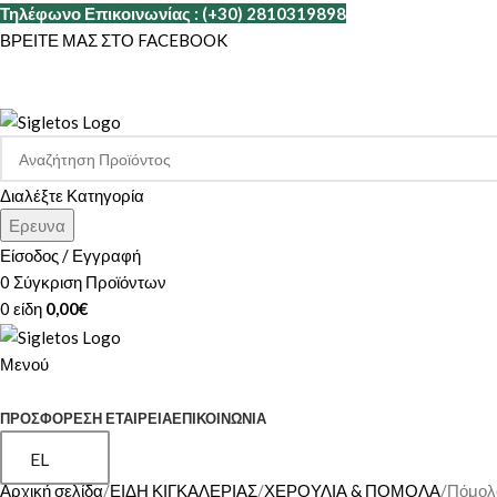
Τηλέφωνο Επικοινωνίας : (+30) 2810319898
ΒΡΕΙΤΕ ΜΑΣ ΣΤΟ FACEBOOK
Διαλέξτε Κατηγορία
Ερευνα
Είσοδος / Εγγραφή
0
Σύγκριση Προϊόντων
0
είδη
0,00
€
Μενού
ΚΑΤΗΓΟΡΙΕΣ
ΠΡΟΣΦΟΡΕΣ
Η ΕΤΑΙΡΕΊΑ
ΕΠΙΚΟΙΝΩΝΊΑ
EL
Αρχική σελίδα
ΕΙΔΗ ΚΙΓΚΑΛΕΡΙΑΣ
ΧΕΡΟΥΛΙΑ & ΠΟΜΟΛΑ
Πόμολ