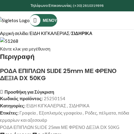
Τηλέφωνο Επικοινωνίας: (+30) 2810319898
ΜΕΝΟΎ
Αρχική σελίδα
ΕΙΔΗ ΚΙΓΚΑΛΕΡΙΑΣ
ΣΙΔΗΡΙΚΑ
Κάντε κλικ για μεγέθυνση
Περιγραφή
ΡΟΔΑ ΕΠΙΠΛΩΝ SLIDE 25mm ΜΕ ΦΡΕΝΟ
ΔΕΞΙΑ DX 50KG
Προσθήκη για Σύγκριση
Κωδικός προϊόντος:
25250154
Κατηγορίες:
ΕΙΔΗ ΚΙΓΚΑΛΕΡΙΑΣ
,
ΣΙΔΗΡΙΚΑ
Ετικέτες:
Γραφεία
,
Εξοπλισμός γραφείου
,
Ρόδες, πέλματα, πόδια
ερμαρίων και αξεσουάρ
ΡΟΔΑ ΕΠΙΠΛΩΝ SLIDE 25mm ΜΕ ΦΡΕΝΟ ΔΕΞΙΑ DX 50KG