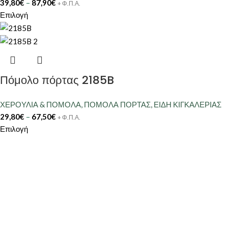
39,80
€
–
87,90
€
+ Φ.Π.Α.
Επιλογή
Πόμολο πόρτας 2185B
ΧΕΡΟΥΛΙΑ & ΠΟΜΟΛΑ
,
ΠΟΜΟΛΑ ΠΟΡΤΑΣ
,
ΕΙΔΗ ΚΙΓΚΑΛΕΡΙΑΣ
29,80
€
–
67,50
€
+ Φ.Π.Α.
Επιλογή