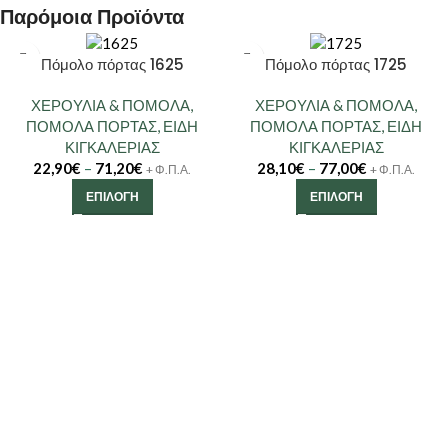
Παρόμοια Προϊόντα
Πόμολο πόρτας 1625
Πόμολο πόρτας 1725
ΧΕΡΟΥΛΙΑ & ΠΟΜΟΛΑ
,
ΧΕΡΟΥΛΙΑ & ΠΟΜΟΛΑ
,
ΠΟΜΟΛΑ ΠΟΡΤΑΣ
,
ΕΙΔΗ
ΠΟΜΟΛΑ ΠΟΡΤΑΣ
,
ΕΙΔΗ
ΚΙΓΚΑΛΕΡΙΑΣ
ΚΙΓΚΑΛΕΡΙΑΣ
22,90
€
–
71,20
€
28,10
€
–
77,00
€
+ Φ.Π.Α.
+ Φ.Π.Α.
ΕΠΙΛΟΓΉ
ΕΠΙΛΟΓΉ