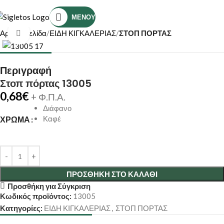
Τηλέφωνο Επικοινωνίας: (+30) 2810319898
ΜΕΝΟΎ
Αρχική σελίδα
ΕΙΔΗ ΚΙΓΚΑΛΕΡΙΑΣ
ΣΤΟΠ ΠΟΡΤΑΣ
Κάντε κλικ για μεγέθυνση
Περιγραφή
Στοπ πόρτας 13005
0,68
€
+ Φ.Π.Α.
Διάφανο
Καφέ
ΧΡΏΜΑ
ΠΡΟΣΘΉΚΗ ΣΤΟ ΚΑΛΆΘΙ
Προσθήκη για Σύγκριση
Κωδικός προϊόντος:
13005
Κατηγορίες:
ΕΙΔΗ ΚΙΓΚΑΛΕΡΙΑΣ
,
ΣΤΟΠ ΠΟΡΤΑΣ