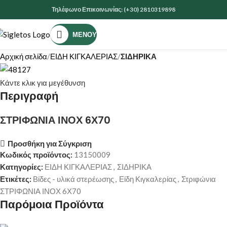
Τηλέφωνο Επικοινωνίας: (+30) 2810319898
ΜΕΝΟΎ
Αρχική σελίδα
ΕΙΔΗ ΚΙΓΚΑΛΕΡΙΑΣ
ΣΙΔΗΡΙΚΑ
Κάντε κλικ για μεγέθυνση
Περιγραφή
ΣΤΡΙΦΩΝΙΑ ΙΝΟΧ 6Χ70
Προσθήκη για Σύγκριση
Κωδικός προϊόντος:
13150009
Κατηγορίες:
ΕΙΔΗ ΚΙΓΚΑΛΕΡΙΑΣ
,
ΣΙΔΗΡΙΚΑ
Ετικέτες:
Βίδες - υλικά στερέωσης
,
Είδη Κιγκαλερίας
,
Στριφώνια
ΣΤΡΙΦΩΝΙΑ ΙΝΟΧ 6Χ70
Παρόμοια Προϊόντα