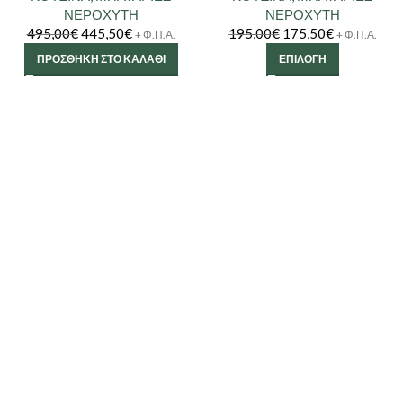
ΝΕΡΟΧΥΤΗ
ΝΕΡΟΧΥΤΗ
495,00
€
445,50
€
195,00
€
175,50
€
+ Φ.Π.Α.
+ Φ.Π.Α.
ΠΡΟΣΘΉΚΗ ΣΤΟ ΚΑΛΆΘΙ
ΕΠΙΛΟΓΉ