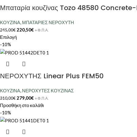
Μπαταρία κουζίνας Tozo 48580 Concrete
ΚΟΥΖΙΝΑ
,
ΜΠΑΤΑΡΙΕΣ ΝΕΡΟΧΥΤΗ
220,50
€
245,00
€
+ Φ.Π.Α.
Επιλογή
-10%
ΝΕΡΟΧΥΤΗΣ Linear Plus FEM50
ΚΟΥΖΙΝΑ
,
ΝΕΡΟΧΥΤΕΣ ΚΟΥΖΙΝΑΣ
279,00
€
310,00
€
+ Φ.Π.Α.
Προσθήκη στο καλάθι
-10%