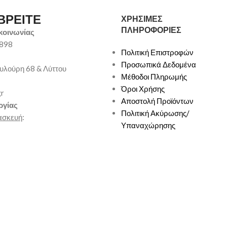
ΒΡΕΙΤΕ
ΧΡΗΣΙΜΕΣ
ΠΛΗΡΟΦΟΡΙΕΣ
κοινωνίας
9898
Πολιτική Επιστροφών
Προσωπικά Δεδομένα
υλούρη 68 & Λύττου
Μέθοδοι Πληρωμής
Όροι Χρήσης
gr
Αποστολή Προϊόντων
ργίας
Πολιτική Ακύρωσης/
ασκευή
:
Υπαναχώρησης