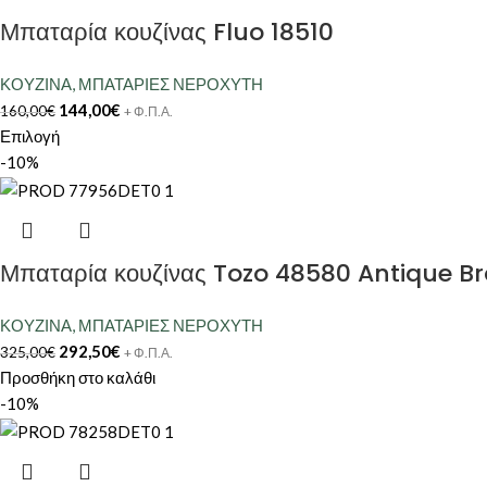
Μπαταρία κουζίνας Fluo 18510
ΚΟΥΖΙΝΑ
,
ΜΠΑΤΑΡΙΕΣ ΝΕΡΟΧΥΤΗ
144,00
€
160,00
€
+ Φ.Π.Α.
Επιλογή
-10%
Μπαταρία κουζίνας Tozo 48580 Antique B
ΚΟΥΖΙΝΑ
,
ΜΠΑΤΑΡΙΕΣ ΝΕΡΟΧΥΤΗ
292,50
€
325,00
€
+ Φ.Π.Α.
Προσθήκη στο καλάθι
-10%