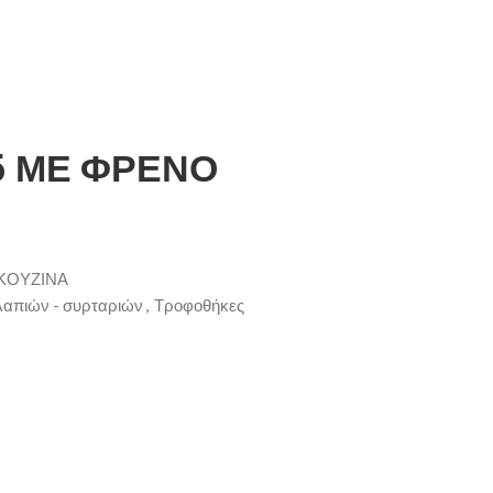
5 ΜΕ ΦΡΕΝΟ
ΚΟΥΖΙΝΑ
απιών - συρταριών
,
Τροφοθήκες