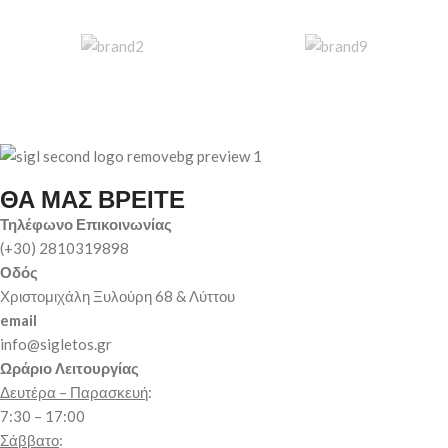
ΘΑ ΜΑΣ ΒΡΕΙΤΕ
Τηλέφωνο Επικοινωνίας
(+30) 2810319898
Οδός
Χριστομιχάλη Ξυλούρη 68 & Λύττου
email
info@sigletos.gr
Ωράριο Λειτουργίας
Δευτέρα – Παρασκευή
:
7:30 – 17:00
Σάββατο
: