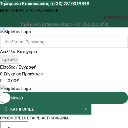
0
Τηλέφωνο Επικοινωνίας : (+30) 2810319898
ΒΡΕΙΤΕ ΜΑΣ ΣΤΟ FACEBOOK
ΕΠΙΚΟΙΝΩΝΊΑ
Τηλέφωνο Επικοινωνίας: (+30) 2810319898
Διαλέξτε Κατηγορία
Ερευνα
Είσοδος / Εγγραφή
0
Σύγκριση Προϊόντων
0,00
€
Μενού
ΚΑΤΗΓΟΡΙΕΣ
ΠΡΟΣΦΟΡΕΣ
Η ΕΤΑΙΡΕΊΑ
ΕΠΙΚΟΙΝΩΝΊΑ