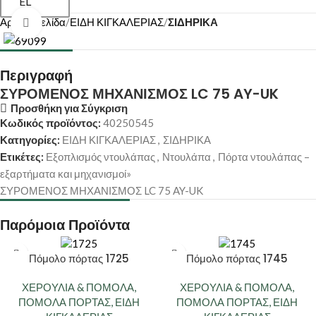
EL
Αρχική σελίδα
ΕΙΔΗ ΚΙΓΚΑΛΕΡΙΑΣ
ΣΙΔΗΡΙΚΑ
Κάντε κλικ για μεγέθυνση
Περιγραφή
ΣΥΡΟΜΕΝΟΣ ΜΗΧΑΝΙΣΜΟΣ LC 75 AY-UK
Προσθήκη για Σύγκριση
Κωδικός προϊόντος:
40250545
Κατηγορίες:
ΕΙΔΗ ΚΙΓΚΑΛΕΡΙΑΣ
,
ΣΙΔΗΡΙΚΑ
Ετικέτες:
Εξοπλισμός ντουλάπας
,
Ντουλάπα
,
Πόρτα ντουλάπας –
εξαρτήματα και μηχανισμοί»
ΣΥΡΟΜΕΝΟΣ ΜΗΧΑΝΙΣΜΟΣ LC 75 AY-UK
Παρόμοια Προϊόντα
Πόμολο πόρτας 1725
Πόμολο πόρτας 1745
ΧΕΡΟΥΛΙΑ & ΠΟΜΟΛΑ
,
ΧΕΡΟΥΛΙΑ & ΠΟΜΟΛΑ
,
ΠΟΜΟΛΑ ΠΟΡΤΑΣ
,
ΕΙΔΗ
ΠΟΜΟΛΑ ΠΟΡΤΑΣ
,
ΕΙΔΗ