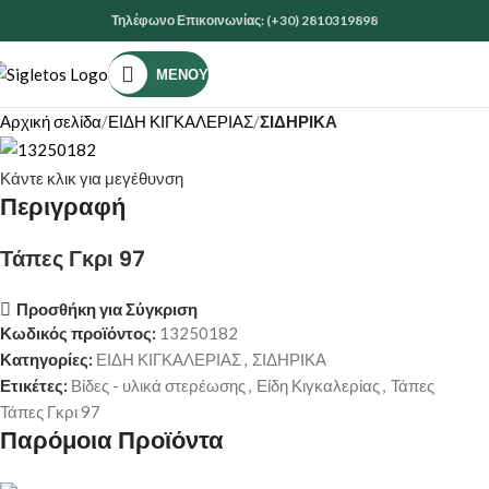
Τηλέφωνο Επικοινωνίας: (+30) 2810319898
ΜΕΝΟΎ
Αρχική σελίδα
ΕΙΔΗ ΚΙΓΚΑΛΕΡΙΑΣ
ΣΙΔΗΡΙΚΑ
Κάντε κλικ για μεγέθυνση
Περιγραφή
Τάπες Γκρι 97
Προσθήκη για Σύγκριση
Κωδικός προϊόντος:
13250182
Κατηγορίες:
ΕΙΔΗ ΚΙΓΚΑΛΕΡΙΑΣ
,
ΣΙΔΗΡΙΚΑ
Ετικέτες:
Βίδες - υλικά στερέωσης
,
Είδη Κιγκαλερίας
,
Τάπες
Τάπες Γκρι 97
Παρόμοια Προϊόντα