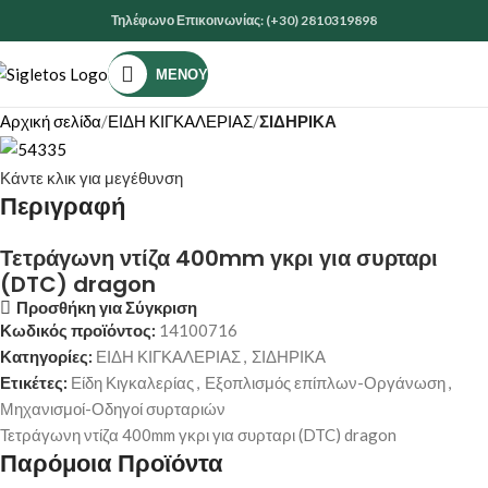
Τηλέφωνο Επικοινωνίας: (+30) 2810319898
ΜΕΝΟΎ
Αρχική σελίδα
ΕΙΔΗ ΚΙΓΚΑΛΕΡΙΑΣ
ΣΙΔΗΡΙΚΑ
Κάντε κλικ για μεγέθυνση
Περιγραφή
Τετράγωνη ντίζα 400mm γκρι για συρταρι
(DTC) dragon
Προσθήκη για Σύγκριση
Κωδικός προϊόντος:
14100716
Κατηγορίες:
ΕΙΔΗ ΚΙΓΚΑΛΕΡΙΑΣ
,
ΣΙΔΗΡΙΚΑ
Ετικέτες:
Είδη Κιγκαλερίας
,
Εξοπλισμός επίπλων-Οργάνωση
,
Μηχανισμοί-Οδηγοί συρταριών
Τετράγωνη ντίζα 400mm γκρι για συρταρι (DTC) dragon
Παρόμοια Προϊόντα