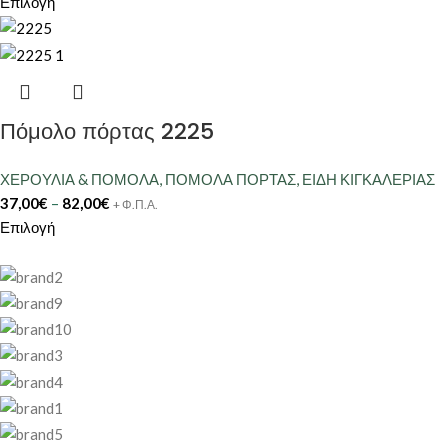
Επιλογή
Πόμολο πόρτας 2225
ΧΕΡΟΥΛΙΑ & ΠΟΜΟΛΑ
,
ΠΟΜΟΛΑ ΠΟΡΤΑΣ
,
ΕΙΔΗ ΚΙΓΚΑΛΕΡΙΑΣ
37,00
€
–
82,00
€
+ Φ.Π.Α.
Επιλογή