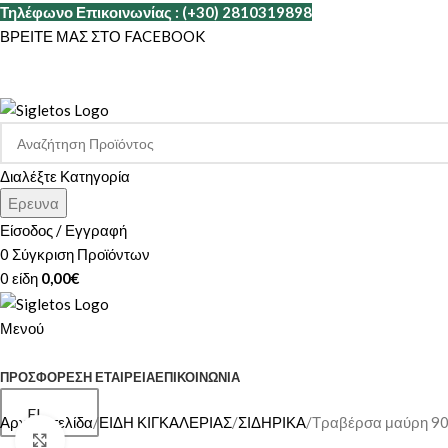
Τηλέφωνο Επικοινωνίας : (+30) 2810319898
ΒΡΕΙΤΕ ΜΑΣ ΣΤΟ FACEBOOK
Διαλέξτε Κατηγορία
Ερευνα
Είσοδος / Εγγραφή
0
Σύγκριση Προϊόντων
0
είδη
0,00
€
Μενού
ΚΑΤΗΓΟΡΙΕΣ
ΠΡΟΣΦΟΡΕΣ
Η ΕΤΑΙΡΕΊΑ
ΕΠΙΚΟΙΝΩΝΊΑ
EL
Αρχική σελίδα
ΕΙΔΗ ΚΙΓΚΑΛΕΡΙΑΣ
ΣΙΔΗΡΙΚΑ
Τραβέρσα μαύρη 90
Κάντε κλικ για μεγέθυνση