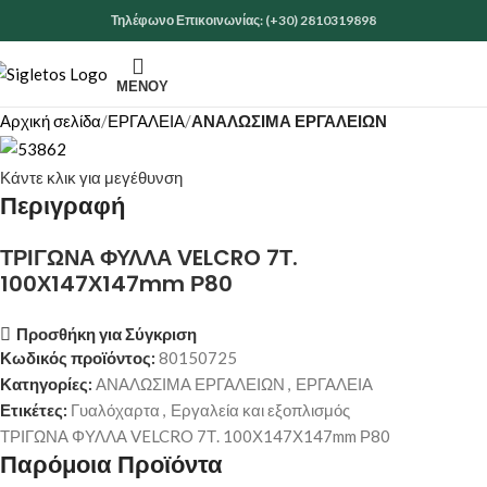
Τηλέφωνο Επικοινωνίας: (+30) 2810319898
ΜΕΝΟΎ
Αρχική σελίδα
ΕΡΓΑΛΕΙΑ
ΑΝΑΛΩΣΙΜΑ ΕΡΓΑΛΕΙΩΝ
Κάντε κλικ για μεγέθυνση
Περιγραφή
ΤΡΙΓΩΝΑ ΦΥΛΛΑ VELCRO 7Τ.
100Χ147Χ147mm Ρ80
Προσθήκη για Σύγκριση
Κωδικός προϊόντος:
80150725
Κατηγορίες:
ΑΝΑΛΩΣΙΜΑ ΕΡΓΑΛΕΙΩΝ
,
ΕΡΓΑΛΕΙΑ
Ετικέτες:
Γυαλόχαρτα
,
Εργαλεία και εξοπλισμός
ΤΡΙΓΩΝΑ ΦΥΛΛΑ VELCRO 7Τ. 100Χ147Χ147mm Ρ80
Παρόμοια Προϊόντα