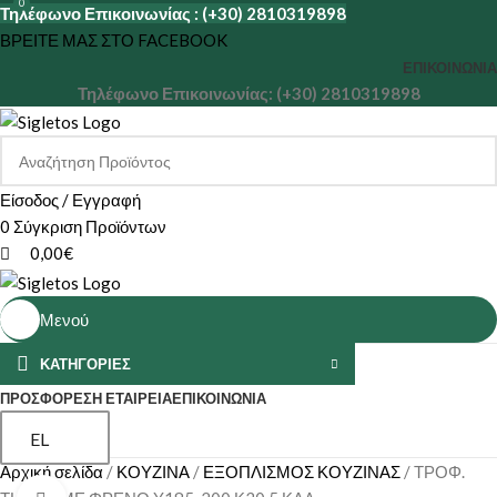
0
Τηλέφωνο Επικοινωνίας : (+30) 2810319898
ΒΡΕΙΤΕ ΜΑΣ ΣΤΟ FACEBOOK
ΕΠΙΚΟΙΝΩΝΊΑ
Τηλέφωνο Επικοινωνίας: (+30) 2810319898
Είσοδος / Εγγραφή
0
Σύγκριση Προϊόντων
0,00
€
Μενού
ΚΑΤΗΓΟΡΙΕΣ
ΠΡΟΣΦΟΡΕΣ
Η ΕΤΑΙΡΕΊΑ
ΕΠΙΚΟΙΝΩΝΊΑ
EL
Αρχική σελίδα
ΚΟΥΖΙΝΑ
ΕΞΟΠΛΙΣΜΟΣ ΚΟΥΖΙΝΑΣ
ΤΡΟΦ.