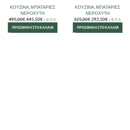
ΚΟΥΖΙΝΑ
,
ΜΠΑΤΑΡΙΕΣ
ΚΟΥΖΙΝΑ
,
ΜΠΑΤΑΡΙΕΣ
ΝΕΡΟΧΥΤΗ
ΝΕΡΟΧΥΤΗ
495,00
€
445,50
€
325,00
€
292,50
€
+ Φ.Π.Α.
+ Φ.Π.Α.
ΠΡΟΣΘΉΚΗ ΣΤΟ ΚΑΛΆΘΙ
ΠΡΟΣΘΉΚΗ ΣΤΟ ΚΑΛΆΘΙ