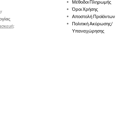
Μέθοδοι Πληρωμής
Όροι Χρήσης
gr
Αποστολή Προϊόντων
ργίας
Πολιτική Ακύρωσης/
ασκευή
:
Υπαναχώρησης