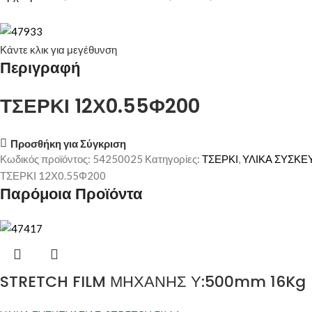
Κάντε κλικ για μεγέθυνση
Περιγραφή
ΤΣΕΡΚΙ 12Χ0.55Φ200
Προσθήκη για Σύγκριση
Κωδικός προϊόντος:
54250025
Κατηγορίες:
ΤΣΕΡΚΙ
,
ΥΛΙΚΑ ΣΥΣΚΕ
ΤΣΕΡΚΙ 12Χ0.55Φ200
Παρόμοια Προϊόντα
STRETCH FILM ΜΗΧΑΝΗΣ Υ:500mm 16Kg