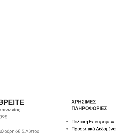
ΒΡΕΙΤΕ
ΧΡΗΣΙΜΕΣ
ΠΛΗΡΟΦΟΡΙΕΣ
κοινωνίας
9898
Πολιτική Επιστροφών
Προσωπικά Δεδομένα
υλούρη 68 & Λύττου