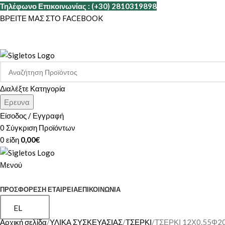
Τηλέφωνο Επικοινωνίας : (+30) 2810319898
ΒΡΕΙΤΕ ΜΑΣ ΣΤΟ FACEBOOK
Διαλέξτε Κατηγορία
Ερευνα
Είσοδος / Εγγραφή
0
Σύγκριση Προϊόντων
0
είδη
0,00
€
Μενού
ΚΑΤΗΓΟΡΙΕΣ
ΠΡΟΣΦΟΡΕΣ
Η ΕΤΑΙΡΕΊΑ
ΕΠΙΚΟΙΝΩΝΊΑ
EL
Αρχική σελίδα
ΥΛΙΚΑ ΣΥΣΚΕΥΑΣΙΑΣ
ΤΣΕΡΚΙ
ΤΣΕΡΚΙ 12Χ0.55Φ2