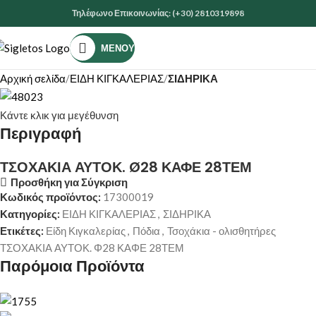
Τηλέφωνο Επικοινωνίας: (+30) 2810319898
ΜΕΝΟΎ
Αρχική σελίδα
ΕΙΔΗ ΚΙΓΚΑΛΕΡΙΑΣ
ΣΙΔΗΡΙΚΑ
Κάντε κλικ για μεγέθυνση
Περιγραφή
ΤΣΟΧΑΚΙΑ ΑΥΤΟΚ. Ø28 ΚΑΦΕ 28ΤΕΜ
Προσθήκη για Σύγκριση
Κωδικός προϊόντος:
17300019
Κατηγορίες:
ΕΙΔΗ ΚΙΓΚΑΛΕΡΙΑΣ
,
ΣΙΔΗΡΙΚΑ
Ετικέτες:
Είδη Κιγκαλερίας
,
Πόδια
,
Τσοχάκια - ολισθητήρες
ΤΣΟΧΑΚΙΑ ΑΥΤΟΚ. Φ28 ΚΑΦΕ 28ΤΕΜ
Παρόμοια Προϊόντα