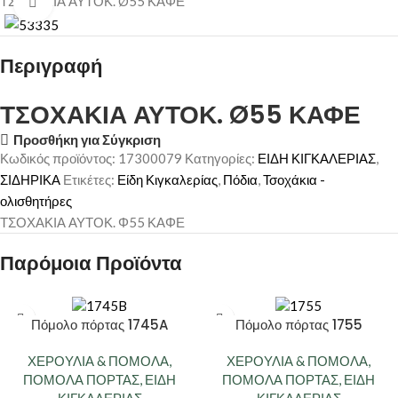
ΤΣΟΧΑΚΙΑ ΑΥΤΟΚ. Ø55 ΚΑΦΕ
Κάντε κλικ για μεγέθυνση
Περιγραφή
ΤΣΟΧΑΚΙΑ ΑΥΤΟΚ. Ø55 ΚΑΦΕ
Προσθήκη για Σύγκριση
Κωδικός προϊόντος:
17300079
Κατηγορίες:
ΕΙΔΗ ΚΙΓΚΑΛΕΡΙΑΣ
,
ΣΙΔΗΡΙΚΑ
Ετικέτες:
Είδη Κιγκαλερίας
,
Πόδια
,
Τσοχάκια -
ολισθητήρες
ΤΣΟΧΑΚΙΑ ΑΥΤΟΚ. Φ55 ΚΑΦΕ
Παρόμοια Προϊόντα
Πόμολο πόρτας 1745A
Πόμολο πόρτας 1755
ΧΕΡΟΥΛΙΑ & ΠΟΜΟΛΑ
,
ΧΕΡΟΥΛΙΑ & ΠΟΜΟΛΑ
,
ΠΟΜΟΛΑ ΠΟΡΤΑΣ
,
ΕΙΔΗ
ΠΟΜΟΛΑ ΠΟΡΤΑΣ
,
ΕΙΔΗ
ΚΙΓΚΑΛΕΡΙΑΣ
ΚΙΓΚΑΛΕΡΙΑΣ