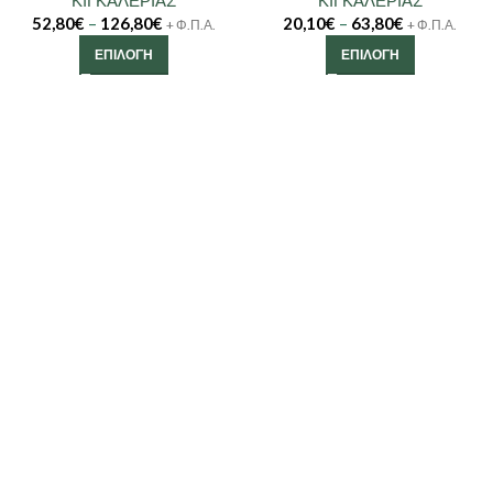
52,80
€
–
126,80
€
20,10
€
–
63,80
€
+ Φ.Π.Α.
+ Φ.Π.Α.
ΕΠΙΛΟΓΉ
ΕΠΙΛΟΓΉ