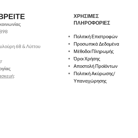
ΒΡΕΙΤΕ
ΧΡΗΣΙΜΕΣ
ΠΛΗΡΟΦΟΡΙΕΣ
κοινωνίας
9898
Πολιτική Επιστροφών
Προσωπικά Δεδομένα
υλούρη 68 & Λύττου
Μέθοδοι Πληρωμής
Όροι Χρήσης
gr
Αποστολή Προϊόντων
ργίας
Πολιτική Ακύρωσης/
ασκευή
:
Υπαναχώρησης