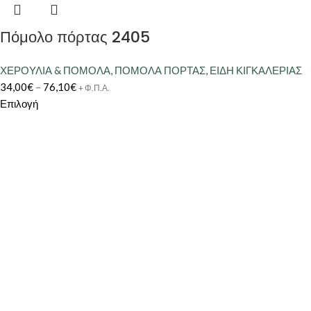
Πόμολο πόρτας 2405
ΧΕΡΟΥΛΙΑ & ΠΟΜΟΛΑ
,
ΠΟΜΟΛΑ ΠΟΡΤΑΣ
,
ΕΙΔΗ ΚΙΓΚΑΛΕΡΙΑΣ
34,00
€
–
76,10
€
+ Φ.Π.Α.
Επιλογή