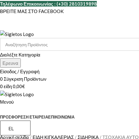
Τηλέφωνο Επικοινωνίας : (+30) 2810319898
ΒΡΕΙΤΕ ΜΑΣ ΣΤΟ FACEBOOK
Διαλέξτε Κατηγορία
Ερευνα
Είσοδος / Εγγραφή
0
Σύγκριση Προϊόντων
0
είδη
0,00
€
Μενού
ΚΑΤΗΓΟΡΙΕΣ
ΠΡΟΣΦΟΡΕΣ
Η ΕΤΑΙΡΕΊΑ
ΕΠΙΚΟΙΝΩΝΊΑ
EL
Αρχική σελίδα
ΕΙΔΗ ΚΙΓΚΑΛΕΡΙΑΣ
ΣΙΔΗΡΙΚΑ
ΤΣΟΧΑΚΙΑ ΑΥΤΟ