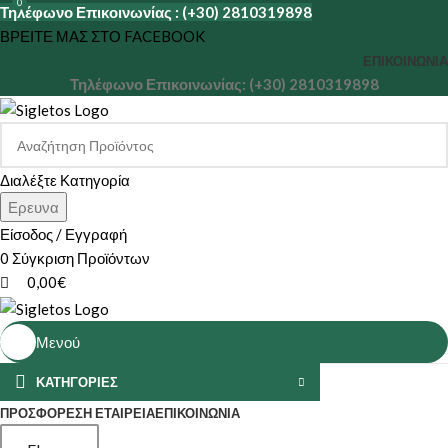
0
Τηλέφωνο Επικοινωνίας : (+30) 2810319898
ΒΡΕΙΤΕ ΜΑΣ ΣΤΟ FACEBOOK
ΕΠΙΚΟΙΝΩΝΊΑ
Τηλέφωνο Επικοινωνίας: (+30) 2810319898
Διαλέξτε Κατηγορία
Ερευνα
Είσοδος / Εγγραφή
0
Σύγκριση Προϊόντων
0,00
€
Μενού
ΚΑΤΗΓΟΡΙΕΣ
ΠΡΟΣΦΟΡΕΣ
Η ΕΤΑΙΡΕΊΑ
ΕΠΙΚΟΙΝΩΝΊΑ