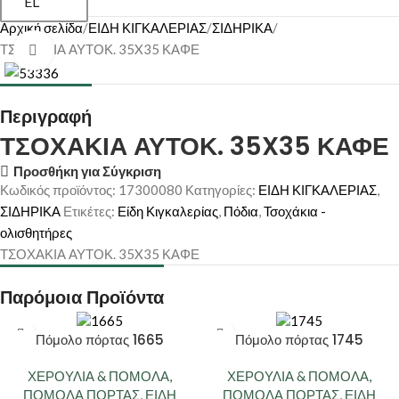
EL
Αρχική σελίδα
ΕΙΔΗ ΚΙΓΚΑΛΕΡΙΑΣ
ΣΙΔΗΡΙΚΑ
ΤΣΟΧΑΚΙΑ ΑΥΤΟΚ. 35X35 ΚΑΦΕ
Κάντε κλικ για μεγέθυνση
Περιγραφή
ΤΣΟΧΑΚΙΑ ΑΥΤΟΚ. 35X35 ΚΑΦΕ
Προσθήκη για Σύγκριση
Κωδικός προϊόντος:
17300080
Κατηγορίες:
ΕΙΔΗ ΚΙΓΚΑΛΕΡΙΑΣ
,
ΣΙΔΗΡΙΚΑ
Ετικέτες:
Είδη Κιγκαλερίας
,
Πόδια
,
Τσοχάκια -
ολισθητήρες
ΤΣΟΧΑΚΙΑ ΑΥΤΟΚ. 35X35 ΚΑΦΕ
Παρόμοια Προϊόντα
Πόμολο πόρτας 1665
Πόμολο πόρτας 1745
ΧΕΡΟΥΛΙΑ & ΠΟΜΟΛΑ
,
ΧΕΡΟΥΛΙΑ & ΠΟΜΟΛΑ
,
ΠΟΜΟΛΑ ΠΟΡΤΑΣ
,
ΕΙΔΗ
ΠΟΜΟΛΑ ΠΟΡΤΑΣ
,
ΕΙΔΗ