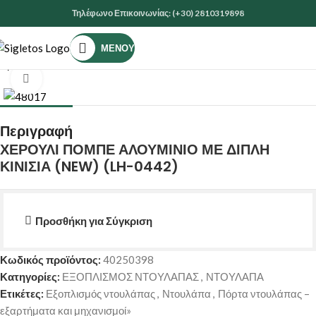
Τηλέφωνο Επικοινωνίας: (+30) 2810319898
ΜΕΝΟΎ
Αρχική σελίδα
ΝΤΟΥΛΑΠΑ
ΕΞΟΠΛΙΣΜΟΣ ΝΤΟΥΛΑΠΑΣ
Κάντε κλικ για μεγέθυνση
Περιγραφή
ΧΕΡΟΥΛΙ ΠΟΜΠΕ ΑΛΟΥΜΙΝΙΟ ΜΕ ΔΙΠΛΗ
ΚΙΝΙΣΙΑ (NEW) (LH-0442)
Προσθήκη για Σύγκριση
Κωδικός προϊόντος:
40250398
Κατηγορίες:
ΕΞΟΠΛΙΣΜΟΣ ΝΤΟΥΛΑΠΑΣ
,
ΝΤΟΥΛΑΠΑ
Ετικέτες:
Εξοπλισμός ντουλάπας
,
Ντουλάπα
,
Πόρτα ντουλάπας –
εξαρτήματα και μηχανισμοί»