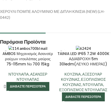
ΧΕΡΟΥΛΙ ΠΟΜΠΕ ΑΛΟΥΜΙΝΙΟ ΜΕ ΔΙΠΛΗ ΚΙΝΙΣΙΑ (NEW) (LH-
0442)
Παρόμοια Προϊόντα
AMBOS Μηχανισμός Ασανσέρ
TAINIA LED IP65 7.2W 4000K
ρούχων ντουλάπας μαύρος
ΑΔΙΑΒΡΟΧΗ 5m
75-115mm Νο 700 15kg
30ledm(ΛΕΥΚΟ ΗΜΕΡΑΣ)
ΝΤΟΥΛΑΠΑ
,
ΑΣΑΝΣΕΡ
ΚΟΥΖΙΝΑ
,
ΑΞΕΣΟΥΑΡ
ΝΤΟΥΛΑΠΑΣ
ΚΟΥΖΙΝΑΣ
,
ΕΞΟΠΛΙΣΜΟΣ
ΚΟΥΖΙΝΑΣ
,
ΝΤΟΥΛΑΠΑ
,
ΔΙΑΒΆΣΤΕ ΠΕΡΙΣΣΌΤΕΡΑ
ΕΞΟΠΛΙΣΜΟΣ ΝΤΟΥΛΑΠΑΣ
ΔΙΑΒΆΣΤΕ ΠΕΡΙΣΣΌΤΕΡΑ