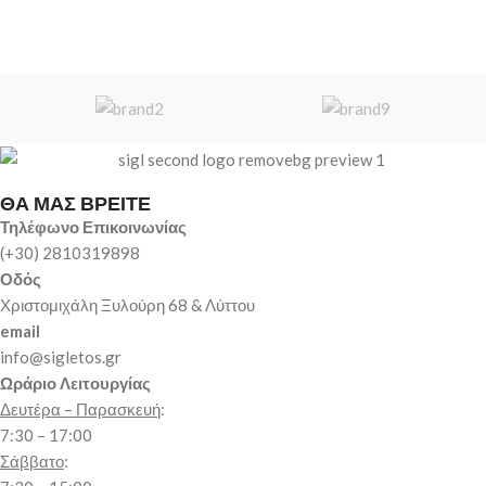
ΘΑ ΜΑΣ ΒΡΕΙΤΕ
Τηλέφωνο Επικοινωνίας
(+30) 2810319898
Οδός
Χριστομιχάλη Ξυλούρη 68 & Λύττου
email
info@sigletos.gr
Ωράριο Λειτουργίας
Δευτέρα – Παρασκευή
:
7:30 – 17:00
Σάββατο
: