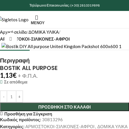
Τηλέφωνο Επικοινωνίας: (+30) 2810319898
ΜΕΝΟΎ
Αρχική σελίδα
ΔΟΜΙΚΑ ΥΛΙΚΑ
ΑΡΜΟΣΤΟΚΟΙ-ΣΙΛΙΚΟΝΕΣ-ΑΦΡΟΙ
Κάντε κλικ για μεγέθυνση
Περιγραφή
BOSTIK ALL PURPOSE
1,13
€
+ Φ.Π.Α.
Σε απόθεμα
ΠΡΟΣΘΉΚΗ ΣΤΟ ΚΑΛΆΘΙ
Προσθήκη για Σύγκριση
Κωδικός προϊόντος:
30813296
Κατηγορίες:
ΑΡΜΟΣΤΟΚΟΙ-ΣΙΛΙΚΟΝΕΣ-ΑΦΡΟΙ
,
ΔΟΜΙΚΑ ΥΛΙΚΑ