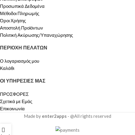
Προσωπικά Δεδομένα
Μέθοδοι Πληρωμής
Όροι Χρήσης
Αποστολή Προϊόντων
Πολιτική Ακύρωσης/Υπαναχώρησης
ΠΕΡΙΟΧΗ ΠΕΛΑΤΩΝ
Ο λογαριασμός μου
Καλάθι
ΟΙ ΥΠΗΡΕΣΙΕΣ ΜΑΣ
ΠΡΟΣΦΟΡΕΣ
Σχετικά με Εμάς
Επικοινωνία
Made by
enter2apps
- @All rights reserved