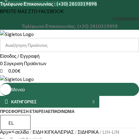
0
Τηλέφωνο Επικοινωνίας : (+30) 2810319898
ΒΡΕΙΤΕ ΜΑΣ ΣΤΟ FACEBOOK
ΕΠΙΚΟΙΝΩΝΊΑ
Τηλέφωνο Επικοινωνίας: (+30) 2810319898
Είσοδος / Εγγραφή
0
Σύγκριση Προϊόντων
0,00
€
Μενού
ΚΑΤΗΓΟΡΙΕΣ
ΠΡΟΣΦΟΡΕΣ
Η ΕΤΑΙΡΕΊΑ
ΕΠΙΚΟΙΝΩΝΊΑ
EL
Αρχική σελίδα
ΕΙΔΗ ΚΙΓΚΑΛΕΡΙΑΣ
ΣΙΔΗΡΙΚΑ
LIH-LIN