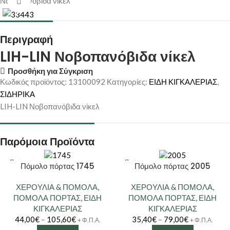
Νοβοπανόβιδα νίκελ
Κάντε κλικ για μεγέθυνση
Περιγραφή
LIH-LIN Νοβοπανόβιδα νίκελ
Προσθήκη για Σύγκριση
Κωδικός προϊόντος:
13100092
Κατηγορίες:
ΕΙΔΗ ΚΙΓΚΑΛΕΡΙΑΣ
,
ΣΙΔΗΡΙΚΑ
LIH-LIN Νοβοπανόβιδα νίκελ
Παρόμοια Προϊόντα
Πόμολο πόρτας 1745
Πόμολο πόρτας 2005
ΧΕΡΟΥΛΙΑ & ΠΟΜΟΛΑ
,
ΧΕΡΟΥΛΙΑ & ΠΟΜΟΛΑ
,
ΠΟΜΟΛΑ ΠΟΡΤΑΣ
,
ΕΙΔΗ
ΠΟΜΟΛΑ ΠΟΡΤΑΣ
,
ΕΙΔΗ
ΚΙΓΚΑΛΕΡΙΑΣ
ΚΙΓΚΑΛΕΡΙΑΣ
44,00
€
–
105,60
€
35,40
€
–
79,00
€
+ Φ.Π.Α.
+ Φ.Π.Α.