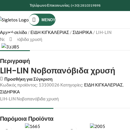
Τηλέφωνο Επικοινωνίας: (+30) 2810319898
ΜΕΝΟΎ
Αρχική σελίδα
ΕΙΔΗ ΚΙΓΚΑΛΕΡΙΑΣ
ΣΙΔΗΡΙΚΑ
LIH-LIN
Νοβοπανόβιδα χρυσή
Κάντε κλικ για μεγέθυνση
Περιγραφή
LIH-LIN Νοβοπανόβιδα χρυσή
Προσθήκη για Σύγκριση
Κωδικός προϊόντος:
13100026
Κατηγορίες:
ΕΙΔΗ ΚΙΓΚΑΛΕΡΙΑΣ
,
ΣΙΔΗΡΙΚΑ
LIH-LIN Νοβοπανόβιδα χρυσή
Παρόμοια Προϊόντα