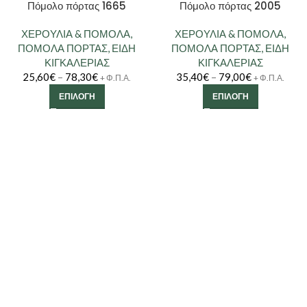
Πόμολο πόρτας 1665
Πόμολο πόρτας 2005
ΧΕΡΟΥΛΙΑ & ΠΟΜΟΛΑ
,
ΧΕΡΟΥΛΙΑ & ΠΟΜΟΛΑ
,
ΠΟΜΟΛΑ ΠΟΡΤΑΣ
,
ΕΙΔΗ
ΠΟΜΟΛΑ ΠΟΡΤΑΣ
,
ΕΙΔΗ
ΚΙΓΚΑΛΕΡΙΑΣ
ΚΙΓΚΑΛΕΡΙΑΣ
25,60
€
–
78,30
€
35,40
€
–
79,00
€
+ Φ.Π.Α.
+ Φ.Π.Α.
ΕΠΙΛΟΓΉ
ΕΠΙΛΟΓΉ