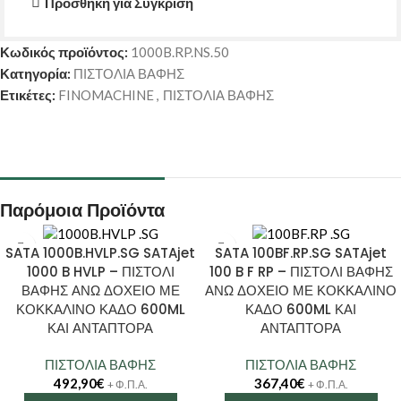
Προσθήκη για Σύγκριση
Κωδικός προϊόντος:
1000B.RP.NS.50
Κατηγορία:
ΠΙΣΤΟΛΙΑ ΒΑΦΗΣ
Ετικέτες:
FINOMACHINE
,
ΠΙΣΤΟΛΙΑ ΒΑΦΗΣ
Παρόμοια Προϊόντα
SATA 1000B.HVLP.SG SATAjet
SATA 100BF.RP.SG SATAjet
1000 B HVLP – ΠΙΣΤΟΛΙ
100 B F RP – ΠΙΣΤΟΛΙ ΒΑΦΗΣ
ΒΑΦΗΣ ΑΝΩ ΔΟΧΕΙΟ ΜΕ
ΑΝΩ ΔΟΧΕΙΟ ΜΕ ΚΟΚΚΑΛΙΝΟ
ΚΟΚΚΑΛΙΝΟ ΚΑΔΟ 600ML
ΚΑΔΟ 600ML ΚΑΙ
ΚΑΙ ΑΝΤΑΠΤΟΡΑ
ΑΝΤΑΠΤΟΡΑ
ΠΙΣΤΟΛΙΑ ΒΑΦΗΣ
ΠΙΣΤΟΛΙΑ ΒΑΦΗΣ
492,90
€
367,40
€
+ Φ.Π.Α.
+ Φ.Π.Α.