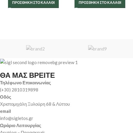
ΠΡΟΣΘΉΚΗ ΣΤΟ ΚΑΛΆΘΙ
ΠΡΟΣΘΉΚΗ ΣΤΟ ΚΑΛΆΘΙ
ΘΑ ΜΑΣ ΒΡΕΙΤΕ
Τηλέφωνο Επικοινωνίας
(+30) 2810319898
Οδός
Χριστομιχάλη Ξυλούρη 68 & Λύττου
email
info@sigletos.gr
Ωράριο Λειτουργίας
Δευτέρα – Παρασκευή
: