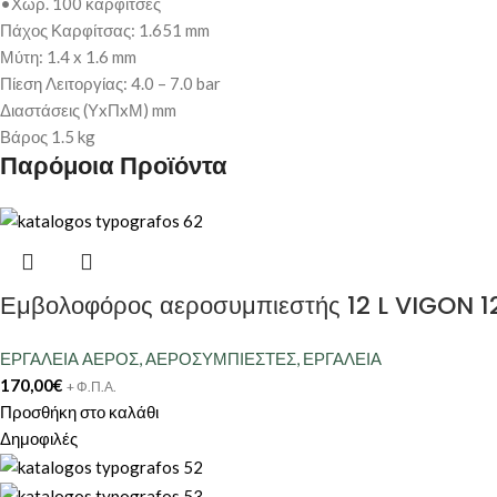
•Χωρ. 100 καρφίτσες
Πάχος Καρφίτσας: 1.651 mm
Μύτη: 1.4 x 1.6 mm
Πίεση Λειτοργίας: 4.0 – 7.0 bar
Διαστάσεις (ΥxΠxΜ) mm
Βάρος 1.5 kg
Παρόμοια Προϊόντα
Εμβολοφόρος αεροσυμπιεστής 12 L VIGON 
ΕΡΓΑΛΕΙΑ ΑΕΡΟΣ
,
ΑΕΡΟΣΥΜΠΙΕΣΤΕΣ
,
ΕΡΓΑΛΕΙΑ
170,00
€
+ Φ.Π.Α.
Προσθήκη στο καλάθι
Δημοφιλές