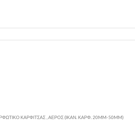
Τηλέφωνο Επικοινωνίας: (+30) 2810319898
ΡΦΩΤΙΚΟ ΚΑΡΦΙΤΣΑΣ , ΑΕΡΟΣ (ΙΚΑΝ. ΚΑΡΦ. 20MM-50MM)