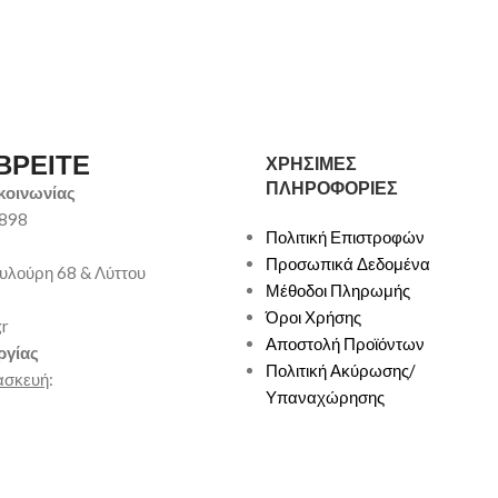
ΒΡΕΙΤΕ
ΧΡΗΣΙΜΕΣ
ΠΛΗΡΟΦΟΡΙΕΣ
κοινωνίας
9898
Πολιτική Επιστροφών
Προσωπικά Δεδομένα
υλούρη 68 & Λύττου
Μέθοδοι Πληρωμής
Όροι Χρήσης
gr
Αποστολή Προϊόντων
ργίας
Πολιτική Ακύρωσης/
ασκευή
:
Υπαναχώρησης