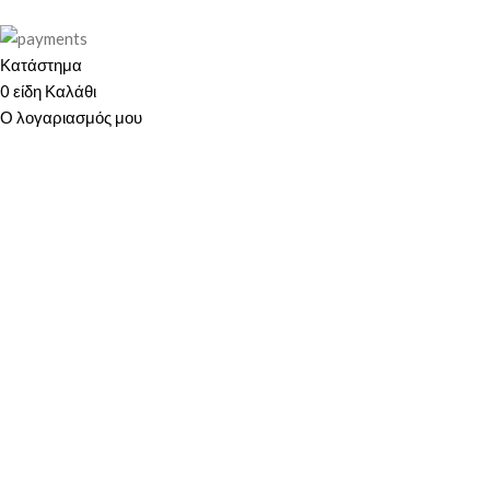
Κατάστημα
0
είδη
Καλάθι
Ο λογαριασμός μου