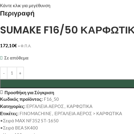
Κάντε κλικ για μεγέθυνση
Περιγραφή
SUMAKE F16/50 ΚΑΡΦΩΤΙΚ
172,10
€
+ Φ.Π.Α.
Σε απόθεμα
Προσθήκη για Σύγκριση
Κωδικός προϊόντος:
F16_50
Κατηγορίες:
ΕΡΓΑΛΕΙΑ ΑΕΡΟΣ
,
ΚΑΡΦΩΤΙΚΑ
Ετικέτες:
FINOMACHINE
,
ΕΡΓΑΛΕΙΑ ΑΕΡΟΣ > ΚΑΡΦΩΤΙΚΑ
•Σειρά MAX NF352 ST-1650
•Σειρά BEA SK400